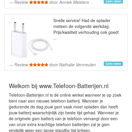
Lees meer
Review
door
Anniek Meisters
Snelle service! Had de oplader
meteen de volgende werkdag.
Prijs/kwaliteit verhouding ook goed!
...
Lees meer
Review
door
Nathalie Vermeulen
Welkom bij www.Telefoon-Batterijen.nl
Telefoon-Batterijen.nl is dé online winkel wanneer je op zoek
bent naar een nieuwe telefoon batterij. Wanneer je
gedurende de dag jouw gsm vaak moet opladen dan heeft
jouw batterij waarschijnlijk zijn beste tijd gehad. Wanneer je
de originele gsm batterij van je telefoon vervangt door een
van onze extra krachtige telefoon batterijen zal je gsm
eindelijk weer een lange standby tijd krijgen.