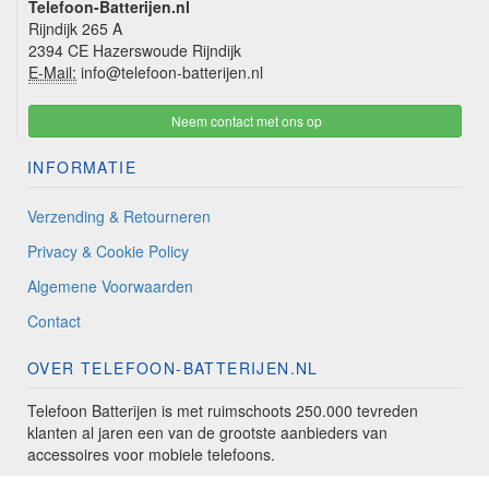
Telefoon-Batterijen.nl
Rijndijk 265 A
2394 CE Hazerswoude Rijndijk
E-Mail:
info@telefoon-batterijen.nl
Neem contact met ons op
INFORMATIE
Verzending & Retourneren
Privacy & Cookie Policy
Algemene Voorwaarden
Contact
OVER TELEFOON-BATTERIJEN.NL
Telefoon Batterijen is met ruimschoots 250.000 tevreden
klanten al jaren een van de grootste aanbieders van
accessoires voor mobiele telefoons.