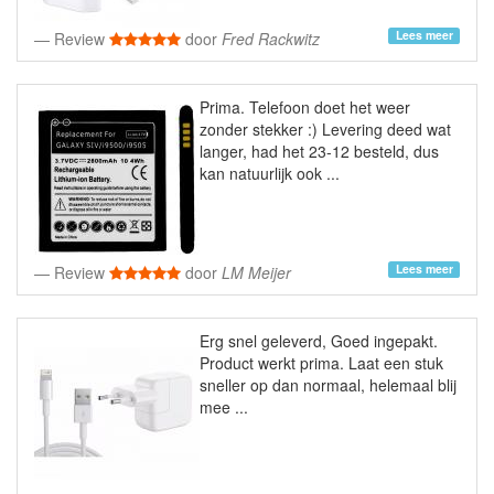
Lees meer
Review
door
Fred Rackwitz
Prima. Telefoon doet het weer
zonder stekker :) Levering deed wat
langer, had het 23-12 besteld, dus
kan natuurlijk ook ...
Lees meer
Review
door
LM Meijer
Erg snel geleverd, Goed ingepakt.
Product werkt prima. Laat een stuk
sneller op dan normaal, helemaal blij
mee ...