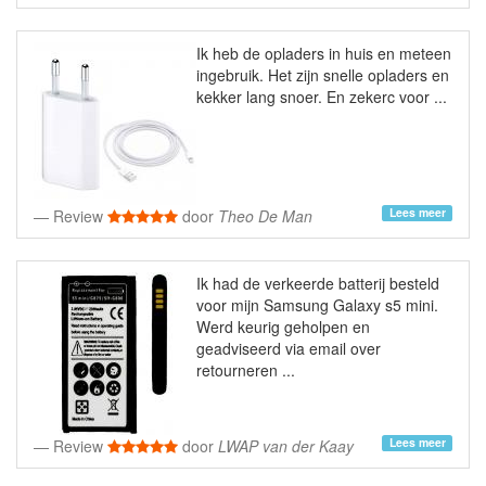
Ik heb de opladers in huis en meteen
ingebruik. Het zijn snelle opladers en
kekker lang snoer. En zekerc voor ...
Lees meer
Review
door
Theo De Man
Ik had de verkeerde batterij besteld
voor mijn Samsung Galaxy s5 mini.
Werd keurig geholpen en
geadviseerd via email over
retourneren ...
Lees meer
Review
door
LWAP van der Kaay