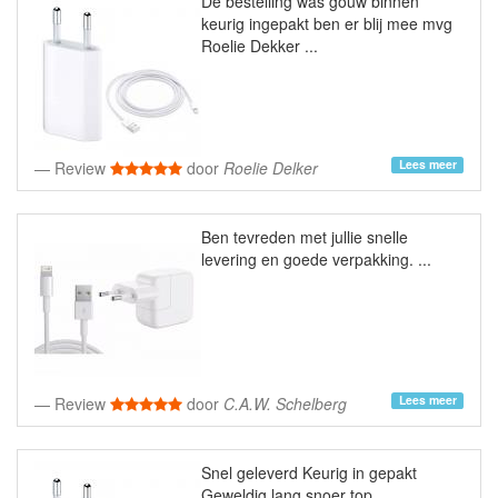
De bestelling was gouw binnen
keurig ingepakt ben er blij mee mvg
Roelie Dekker ...
Lees meer
Review
door
Roelie Delker
Ben tevreden met jullie snelle
levering en goede verpakking. ...
Lees meer
Review
door
C.A.W. Schelberg
Snel geleverd Keurig in gepakt
Geweldig lang snoer top ...