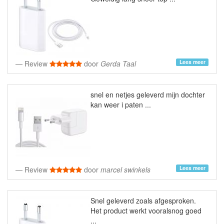
Lees meer
Review
door
Gerda Taal
snel en netjes geleverd mijn dochter
kan weer i paten ...
Lees meer
Review
door
marcel swinkels
Snel geleverd zoals afgesproken.
Het product werkt vooralsnog goed
...