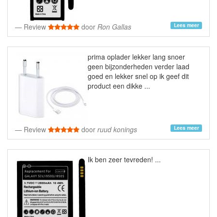
Lees meer
Review
door
Ron Gallas
prima oplader lekker lang snoer
geen bijzonderheden verder laad
goed en lekker snel op ik geef dit
product een dikke ...
Lees meer
Review
door
ruud konings
Ik ben zeer tevreden! ...