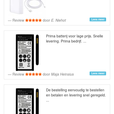
Lees meer
Review
door
E. Niehot
Prima batterij voor lage prijs. Snelle
levering. Prima bedrijf. ...
Lees meer
Review
door
Maja Heinsius
De bestelling eenvoudig te bestellen
en betalen en levering snel geregeld.
...