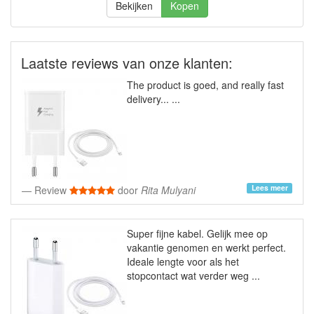
Bekijken
Kopen
Laatste reviews van onze klanten:
The product is goed, and really fast
delivery... ...
Lees meer
Review
door
Rita Mulyani
Super fijne kabel. Gelijk mee op
vakantie genomen en werkt perfect.
Ideale lengte voor als het
stopcontact wat verder weg ...