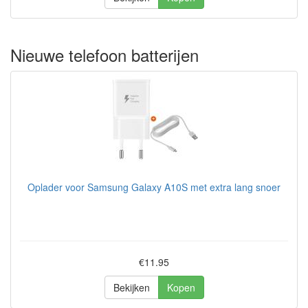
Nieuwe telefoon batterijen
Oplader voor Samsung Galaxy A10S met extra lang snoer
€11.95
Bekijken
Kopen