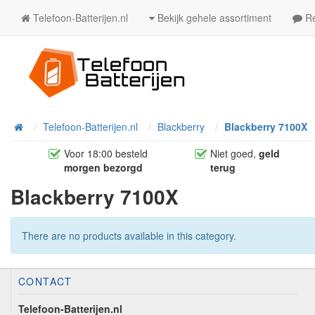
Telefoon-Batterijen.nl
Bekijk gehele assortiment
Re
Telefoon-Batterijen.nl
Blackberry
Blackberry 7100X
Home
Voor 18:00 besteld
Niet goed,
geld
morgen bezorgd
terug
Blackberry 7100X
There are no products available in this category.
CONTACT
Telefoon-Batterijen.nl