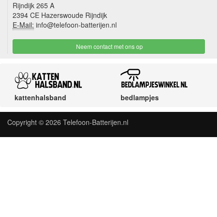
Rijndijk 265 A
2394 CE Hazerswoude Rijndijk
E-Mail:
info@telefoon-batterijen.nl
Neem contact met ons op
kattenhalsband
bedlampjes
Copyright © 2026
Telefoon-Batterijen.nl