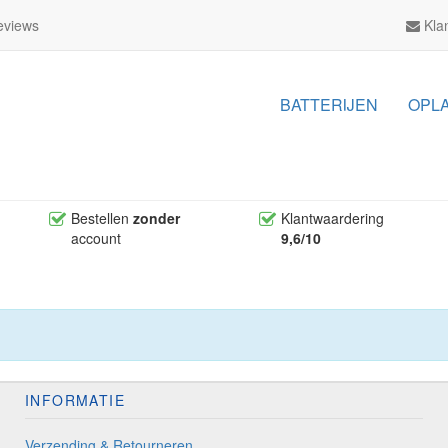
views
Klan
BATTERIJEN
OPL
Bestellen
zonder
Klantwaardering
account
9,6/10
INFORMATIE
Verzending & Retourneren