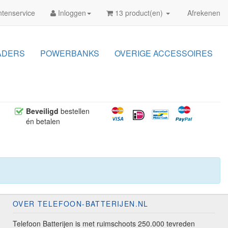
tenservice
Inloggen
13 product(en)
Afrekenen
ADERS
POWERBANKS
OVERIGE ACCESSOIRES
Beveiligd
bestellen
én betalen
OVER TELEFOON-BATTERIJEN.NL
Telefoon Batterijen is met ruimschoots 250.000 tevreden