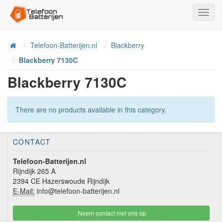
Toggl
Navig
Telefoon-Batterijen.nl
Blackberry
Home
Blackberry 7130C
Blackberry 7130C
There are no products available in this category.
CONTACT
Telefoon-Batterijen.nl
Rijndijk 265 A
2394 CE Hazerswoude Rijndijk
E-Mail:
info@telefoon-batterijen.nl
Neem contact met ons op