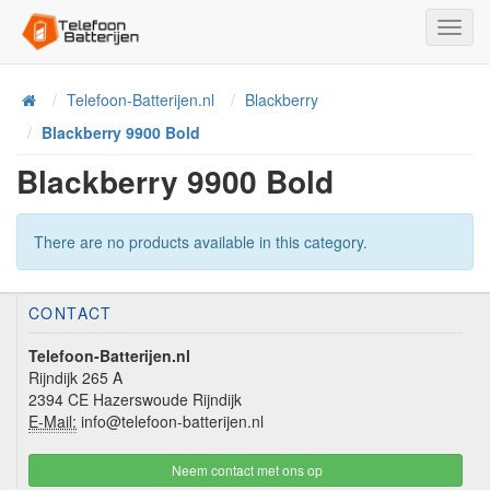
Toggl
Navig
Telefoon-Batterijen.nl
Blackberry
Home
Blackberry 9900 Bold
Blackberry 9900 Bold
There are no products available in this category.
CONTACT
Telefoon-Batterijen.nl
Rijndijk 265 A
2394 CE Hazerswoude Rijndijk
E-Mail:
info@telefoon-batterijen.nl
Neem contact met ons op