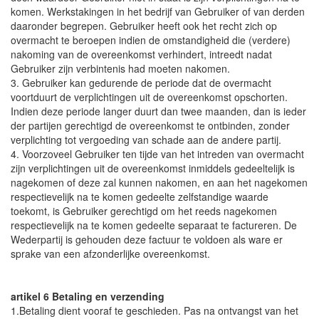
komen. Werkstakingen in het bedrijf van Gebruiker of van derden
daaronder begrepen. Gebruiker heeft ook het recht zich op
overmacht te beroepen indien de omstandigheid die (verdere)
nakoming van de overeenkomst verhindert, intreedt nadat
Gebruiker zijn verbintenis had moeten nakomen.
3. Gebruiker kan gedurende de periode dat de overmacht
voortduurt de verplichtingen uit de overeenkomst opschorten.
Indien deze periode langer duurt dan twee maanden, dan is ieder
der partijen gerechtigd de overeenkomst te ontbinden, zonder
verplichting tot vergoeding van schade aan de andere partij.
4. Voorzoveel Gebruiker ten tijde van het intreden van overmacht
zijn verplichtingen uit de overeenkomst inmiddels gedeeltelijk is
nagekomen of deze zal kunnen nakomen, en aan het nagekomen
respectievelijk na te komen gedeelte zelfstandige waarde
toekomt, is Gebruiker gerechtigd om het reeds nagekomen
respectievelijk na te komen gedeelte separaat te factureren. De
Wederpartij is gehouden deze factuur te voldoen als ware er
sprake van een afzonderlijke overeenkomst.
artikel 6 Betaling en verzending
1.Betaling dient vooraf te geschieden. Pas na ontvangst van het