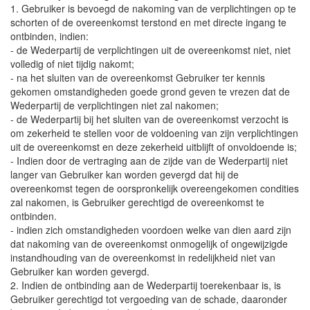
1. Gebruiker is bevoegd de nakoming van de verplichtingen op te
schorten of de overeenkomst terstond en met directe ingang te
ontbinden, indien:
- de Wederpartij de verplichtingen uit de overeenkomst niet, niet
volledig of niet tijdig nakomt;
- na het sluiten van de overeenkomst Gebruiker ter kennis
gekomen omstandigheden goede grond geven te vrezen dat de
Wederpartij de verplichtingen niet zal nakomen;
- de Wederpartij bij het sluiten van de overeenkomst verzocht is
om zekerheid te stellen voor de voldoening van zijn verplichtingen
uit de overeenkomst en deze zekerheid uitblijft of onvoldoende is;
- Indien door de vertraging aan de zijde van de Wederpartij niet
langer van Gebruiker kan worden gevergd dat hij de
overeenkomst tegen de oorspronkelijk overeengekomen condities
zal nakomen, is Gebruiker gerechtigd de overeenkomst te
ontbinden.
- indien zich omstandigheden voordoen welke van dien aard zijn
dat nakoming van de overeenkomst onmogelijk of ongewijzigde
instandhouding van de overeenkomst in redelijkheid niet van
Gebruiker kan worden gevergd.
2. Indien de ontbinding aan de Wederpartij toerekenbaar is, is
Gebruiker gerechtigd tot vergoeding van de schade, daaronder