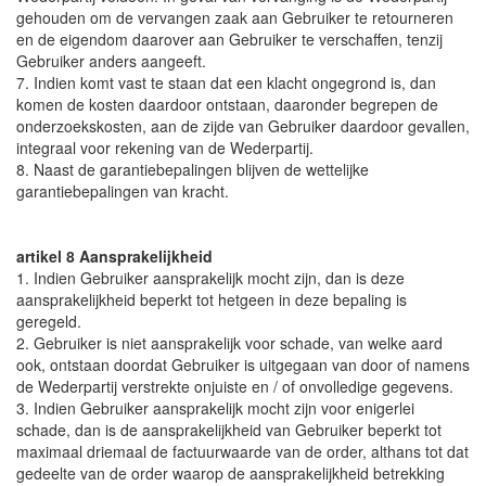
gehouden om de vervangen zaak aan Gebruiker te retourneren
en de eigendom daarover aan Gebruiker te verschaffen, tenzij
Gebruiker anders aangeeft.
7. Indien komt vast te staan dat een klacht ongegrond is, dan
komen de kosten daardoor ontstaan, daaronder begrepen de
onderzoekskosten, aan de zijde van Gebruiker daardoor gevallen,
integraal voor rekening van de Wederpartij.
8. Naast de garantiebepalingen blijven de wettelijke
garantiebepalingen van kracht.
artikel 8 Aansprakelijkheid
1. Indien Gebruiker aansprakelijk mocht zijn, dan is deze
aansprakelijkheid beperkt tot hetgeen in deze bepaling is
geregeld.
2. Gebruiker is niet aansprakelijk voor schade, van welke aard
ook, ontstaan doordat Gebruiker is uitgegaan van door of namens
de Wederpartij verstrekte onjuiste en / of onvolledige gegevens.
3. Indien Gebruiker aansprakelijk mocht zijn voor enigerlei
schade, dan is de aansprakelijkheid van Gebruiker beperkt tot
maximaal driemaal de factuurwaarde van de order, althans tot dat
gedeelte van de order waarop de aansprakelijkheid betrekking