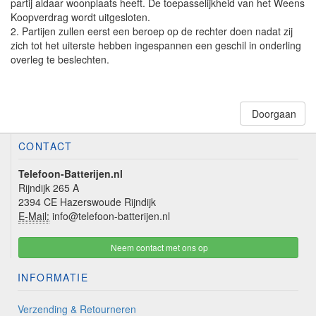
partij aldaar woonplaats heeft. De toepasselijkheid van het Weens
Koopverdrag wordt uitgesloten.
2. Partijen zullen eerst een beroep op de rechter doen nadat zij
zich tot het uiterste hebben ingespannen een geschil in onderling
overleg te beslechten.
Doorgaan
CONTACT
Telefoon-Batterijen.nl
Rijndijk 265 A
2394 CE Hazerswoude Rijndijk
E-Mail:
info@telefoon-batterijen.nl
Neem contact met ons op
INFORMATIE
Verzending & Retourneren