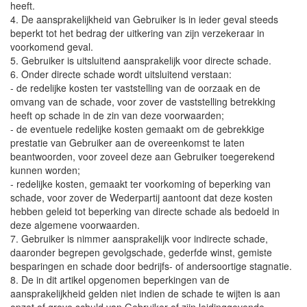
heeft.
4. De aansprakelijkheid van Gebruiker is in ieder geval steeds
beperkt tot het bedrag der uitkering van zijn verzekeraar in
voorkomend geval.
5. Gebruiker is uitsluitend aansprakelijk voor directe schade.
6. Onder directe schade wordt uitsluitend verstaan:
- de redelijke kosten ter vaststelling van de oorzaak en de
omvang van de schade, voor zover de vaststelling betrekking
heeft op schade in de zin van deze voorwaarden;
- de eventuele redelijke kosten gemaakt om de gebrekkige
prestatie van Gebruiker aan de overeenkomst te laten
beantwoorden, voor zoveel deze aan Gebruiker toegerekend
kunnen worden;
- redelijke kosten, gemaakt ter voorkoming of beperking van
schade, voor zover de Wederpartij aantoont dat deze kosten
hebben geleid tot beperking van directe schade als bedoeld in
deze algemene voorwaarden.
7. Gebruiker is nimmer aansprakelijk voor indirecte schade,
daaronder begrepen gevolgschade, gederfde winst, gemiste
besparingen en schade door bedrijfs- of andersoortige stagnatie.
8. De in dit artikel opgenomen beperkingen van de
aansprakelijkheid gelden niet indien de schade te wijten is aan