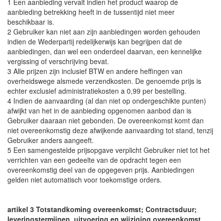
1 Een aanbieding vervalt indien het product waarop de
aanbieding betrekking heeft in de tussentijd niet meer
beschikbaar is.
2 Gebruiker kan niet aan zijn aanbiedingen worden gehouden
indien de Wederpartij redelijkerwijs kan begrijpen dat de
aanbiedingen, dan wel een onderdeel daarvan, een kennelijke
vergissing of verschrijving bevat.
3 Alle prijzen zijn inclusief BTW en andere heffingen van
overheidswege alsmede verzendkosten. De genoemde prijs is
echter exclusief administratiekosten a 0,99 per bestelling.
4 Indien de aanvaarding (al dan niet op ondergeschikte punten)
afwijkt van het in de aanbieding opgenomen aanbod dan is
Gebruiker daaraan niet gebonden. De overeenkomst komt dan
niet overeenkomstig deze afwijkende aanvaarding tot stand, tenzij
Gebruiker anders aangeeft.
5 Een samengestelde prijsopgave verplicht Gebruiker niet tot het
verrichten van een gedeelte van de opdracht tegen een
overeenkomstig deel van de opgegeven prijs. Aanbiedingen
gelden niet automatisch voor toekomstige orders.
artikel 3 Totstandkoming overeenkomst; Contractsduur;
leveringstermijnen, uitvoering en wijziging overeenkomst.