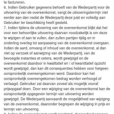
te factureren.
6. Indien Gebruiker gegevens behoeft van de Wederpartij voor de
uitvoering van de overeenkomst, vangt de uitvoeringstermijn niet
eerder aan dan nadat de Wederpartij deze juist en volledig aan
Gebruiker ter beschikking heeft gesteld.
7. Indien tijdens de uitvoering van de overeenkomst blijkt dat het
voor een behoorlijke uitvoering daarvan noodzakelijk is om deze
te wijzigen of aan te vullen, dan zullen partijen tijdig en in
onderling overleg tot aanpassing van de overeenkomst overgaan.
Indien de aard, omvang of inhoud van de overeenkomst, al dan
niet op verzoek of aanwijzing van de Wederpartij, van de
bevoegde instanties et cetera, wordt gewijzigd en de
overeenkomst daardoor in kwalitatief en / of kwantitatief opzicht
wordt gewijzigd, dan kan dit consequenties hebben voor hetgeen
oorspronkelijk overeengekomen werd. Daardoor kan het
oorspronkelijk overeengekomen bedrag worden verhoogd of
verlaagd. Gebruiker zal daarvan zoveel als mogelijk vooraf
prijsopgaaf doen. Door een wijziging van de overeenkomst kan de
oorspronkelijk opgegeven termijn van uitvoering worden
gewijzigd. De Wederpartij aanvaardt de mogelijkheid van wijziging
van de overeenkomst, daaronder begrepen de wijziging in prijs en
termijn van uitvoering.