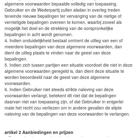
algemene voorwaarden bepaalde volledig van toepassing.
Gebruiker en de Wederpartij zullen alsdan in overleg treden
teneinde nieuwe bepalingen ter vervanging van de nietige of
vernietigde bepalingen overeen te komen, waarbij zoveel als
mogelijk het doel en de strekking van de oorspronkelijke
bepalingen in acht wordt genomen.
4. Indien onduidelijkheid bestaat omtrent de uitleg van een of
meerdere bepalingen van deze algemene voorwaarden, dan
dient de uitleg plaats te vinden naar de geest van deze
bepalingen.
5. Indien zich tussen partijen een situatie voordoet die niet in deze
algemene voorwaarden geregeld is, dan dient deze situatie te
worden beoordeeld naar de geest van deze algemene
voorwaarden.
6. Indien Gebruiker niet steeds strikte naleving van deze
voorwaarden verlangt, betekent dit niet dat de bepalingen
daarvan niet van toepassing zijn, of dat Gebruiker in enigerlei
mate het recht zou verliezen om in andere gevallen de stipte
naleving van de bepalingen van deze voorwaarden te verlangen.
artikel 2 Aanbiedingen en prijzen