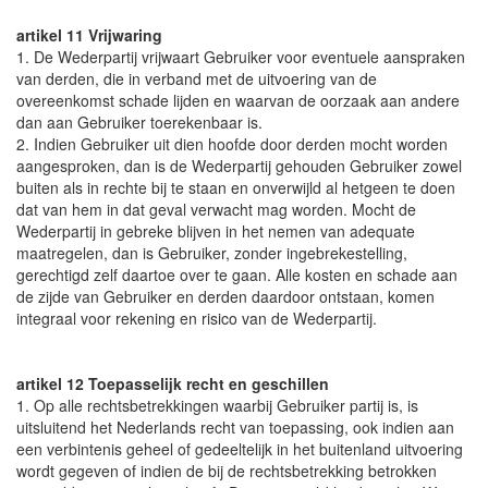
artikel 11 Vrijwaring
1. De Wederpartij vrijwaart Gebruiker voor eventuele aanspraken
van derden, die in verband met de uitvoering van de
overeenkomst schade lijden en waarvan de oorzaak aan andere
dan aan Gebruiker toerekenbaar is.
2. Indien Gebruiker uit dien hoofde door derden mocht worden
aangesproken, dan is de Wederpartij gehouden Gebruiker zowel
buiten als in rechte bij te staan en onverwijld al hetgeen te doen
dat van hem in dat geval verwacht mag worden. Mocht de
Wederpartij in gebreke blijven in het nemen van adequate
maatregelen, dan is Gebruiker, zonder ingebrekestelling,
gerechtigd zelf daartoe over te gaan. Alle kosten en schade aan
de zijde van Gebruiker en derden daardoor ontstaan, komen
integraal voor rekening en risico van de Wederpartij.
artikel 12 Toepasselijk recht en geschillen
1. Op alle rechtsbetrekkingen waarbij Gebruiker partij is, is
uitsluitend het Nederlands recht van toepassing, ook indien aan
een verbintenis geheel of gedeeltelijk in het buitenland uitvoering
wordt gegeven of indien de bij de rechtsbetrekking betrokken