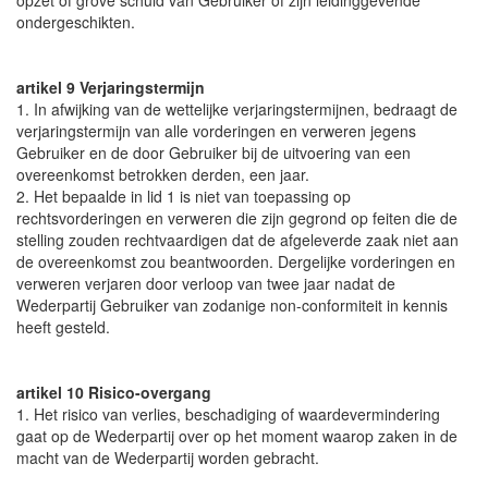
opzet of grove schuld van Gebruiker of zijn leidinggevende
ondergeschikten.
artikel 9 Verjaringstermijn
1. In afwijking van de wettelijke verjaringstermijnen, bedraagt de
verjaringstermijn van alle vorderingen en verweren jegens
Gebruiker en de door Gebruiker bij de uitvoering van een
overeenkomst betrokken derden, een jaar.
2. Het bepaalde in lid 1 is niet van toepassing op
rechtsvorderingen en verweren die zijn gegrond op feiten die de
stelling zouden rechtvaardigen dat de afgeleverde zaak niet aan
de overeenkomst zou beantwoorden. Dergelijke vorderingen en
verweren verjaren door verloop van twee jaar nadat de
Wederpartij Gebruiker van zodanige non-conformiteit in kennis
heeft gesteld.
artikel 10 Risico-overgang
1. Het risico van verlies, beschadiging of waardevermindering
gaat op de Wederpartij over op het moment waarop zaken in de
macht van de Wederpartij worden gebracht.