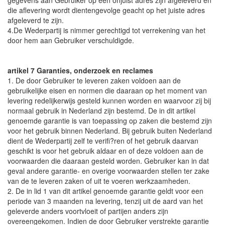
gegevens aan Gebruiker op een onjuist adres zijn afgeleverd en
die aflevering wordt dientengevolge geacht op het juiste adres
afgeleverd te zijn.
4.De Wederpartij is nimmer gerechtigd tot verrekening van het
door hem aan Gebruiker verschuldigde.
artikel 7 Garanties, onderzoek en reclames
1. De door Gebruiker te leveren zaken voldoen aan de
gebruikelijke eisen en normen die daaraan op het moment van
levering redelijkerwijs gesteld kunnen worden en waarvoor zij bij
normaal gebruik in Nederland zijn bestemd. De in dit artikel
genoemde garantie is van toepassing op zaken die bestemd zijn
voor het gebruik binnen Nederland. Bij gebruik buiten Nederland
dient de Wederpartij zelf te verifi?ren of het gebruik daarvan
geschikt is voor het gebruik aldaar en of deze voldoen aan de
voorwaarden die daaraan gesteld worden. Gebruiker kan in dat
geval andere garantie- en overige voorwaarden stellen ter zake
van de te leveren zaken of uit te voeren werkzaamheden.
2. De in lid 1 van dit artikel genoemde garantie geldt voor een
periode van 3 maanden na levering, tenzij uit de aard van het
geleverde anders voortvloeit of partijen anders zijn
overeengekomen. Indien de door Gebruiker verstrekte garantie