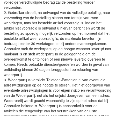
volledige verschuldigde bedrag zal de bestelling worden
verzonden.
2. Gebruiker streeft, na ontvangst van de volledige betaling, naar
verzending van de bestelling binnen een termijn van twee
werkdagen, mits het bestelde artikel voorradig is. Indien het
artikel niet voorradig is ontvangt u hiervan bericht en wordt de
bestelling zo spoedig mogelijk verzonden op het moment dat het
bestelde artikel weer voorradig is, de maximale levertermijn
bedraagt echter 30 werkdagen tenzij anders overeengekomen.
Gebruiker stelt de wederpartij op de hoogte wanneer levertijd niet
haalbaar is en stelt wederpartij in de gelegenheid om de
overeenkomst te ontbinden of een nieuwe levertijd overeen te
komen. Reeds betaalde diensten/goederen worden in geval van
ontbinding binnen 30 dagen teruggestort op rekening van
wederpartij.
3. Wederpartij is verplicht Telefoon-Batterijen.nl van eventuele
adreswijzigingen op de hoogte te stellen. Het niet doorgeven van
eventuele adreswijzigingen is voor eigen risico en verantwoording
van de Wederpartij, net als het onjuist doorgeven van een adres.
Wederpartij wordt geacht woonachtig te zijn op het adres dat bij
Gebruiker bekend is. Wederpartij is aansprakelijk voor de
artikelen die tengevolge van het verstrekken van onjuiste