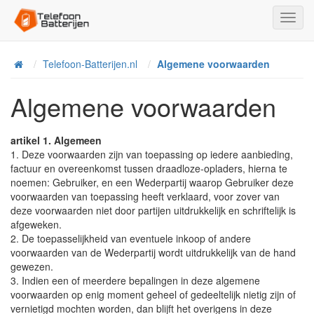
Toggl
Navig
Telefoon-Batterijen.nl
Algemene voorwaarden
Home
Algemene voorwaarden
artikel 1. Algemeen
1. Deze voorwaarden zijn van toepassing op iedere aanbieding,
factuur en overeenkomst tussen draadloze-opladers, hierna te
noemen: Gebruiker, en een Wederpartij waarop Gebruiker deze
voorwaarden van toepassing heeft verklaard, voor zover van
deze voorwaarden niet door partijen uitdrukkelijk en schriftelijk is
afgeweken.
2. De toepasselijkheid van eventuele inkoop of andere
voorwaarden van de Wederpartij wordt uitdrukkelijk van de hand
gewezen.
3. Indien een of meerdere bepalingen in deze algemene
voorwaarden op enig moment geheel of gedeeltelijk nietig zijn of
vernietigd mochten worden, dan blijft het overigens in deze