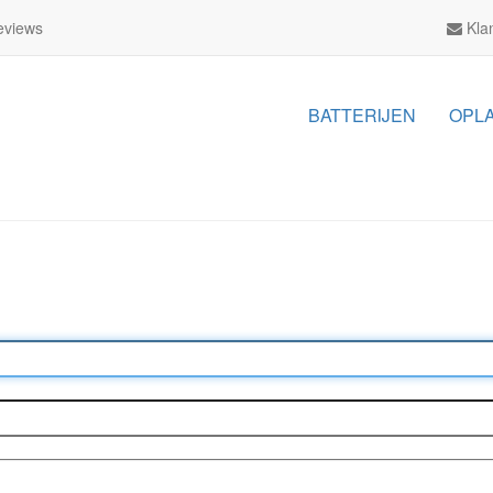
views
Klan
BATTERIJEN
OPL