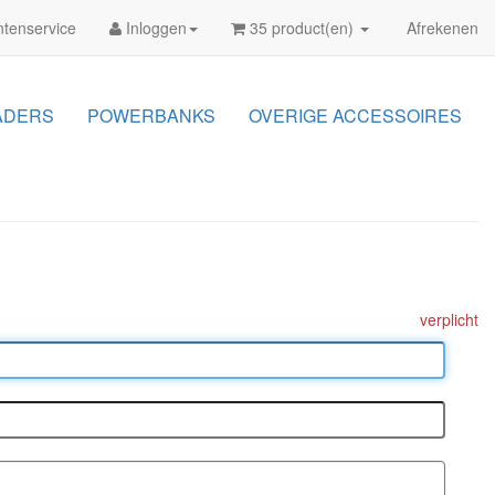
tenservice
Inloggen
35 product(en)
Afrekenen
ADERS
POWERBANKS
OVERIGE ACCESSOIRES
verplicht