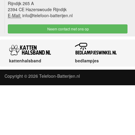
Rijndijk 265 A
2394 CE Hazerswoude Rijndijk
E-Mail:
info@telefoon-batterijen.nl
Neem contact met ons op
kattenhalsband
bedlampjes
Copyright © 2026
Telefoon-Batterijen.nl