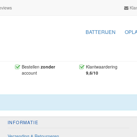
views
Klan
BATTERIJEN
OPL
Bestellen
zonder
Klantwaardering
account
9,6/10
INFORMATIE
Verzending & Retourneren