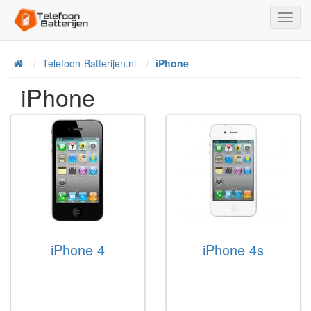
Toggl
Navig
Telefoon-Batterijen.nl
iPhone
Home
iPhone
iPhone 4
iPhone 4s