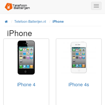
Toggl
Navig
Telefoon-Batterijen.nl
iPhone
Home
iPhone
iPhone 4
iPhone 4s