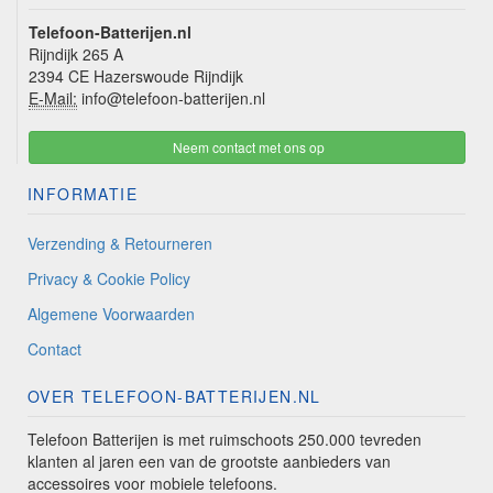
Telefoon-Batterijen.nl
Rijndijk 265 A
2394 CE Hazerswoude Rijndijk
E-Mail:
info@telefoon-batterijen.nl
Neem contact met ons op
INFORMATIE
Verzending & Retourneren
Privacy & Cookie Policy
Algemene Voorwaarden
Contact
OVER TELEFOON-BATTERIJEN.NL
Telefoon Batterijen is met ruimschoots 250.000 tevreden
klanten al jaren een van de grootste aanbieders van
accessoires voor mobiele telefoons.