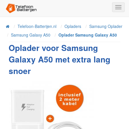
Toggl
Navig
Telefoon-Batterijen.nl
Opladers
Samsung Oplader
Home
Samsung Galaxy A50
Oplader Samsung Galaxy A50
Oplader voor Samsung
Galaxy A50 met extra lang
snoer