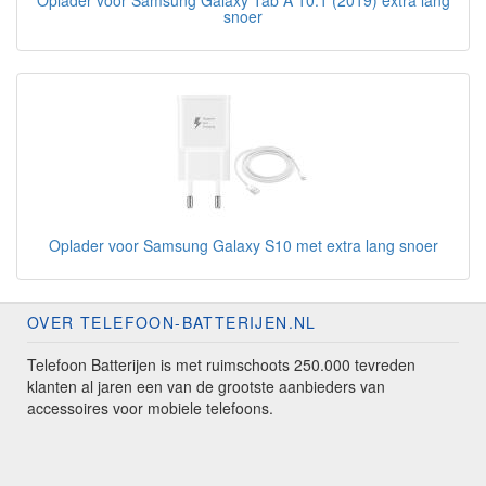
Oplader voor Samsung Galaxy Tab A 10.1 (2019) extra lang
snoer
Oplader voor Samsung Galaxy S10 met extra lang snoer
OVER TELEFOON-BATTERIJEN.NL
Telefoon Batterijen is met ruimschoots 250.000 tevreden
klanten al jaren een van de grootste aanbieders van
accessoires voor mobiele telefoons.