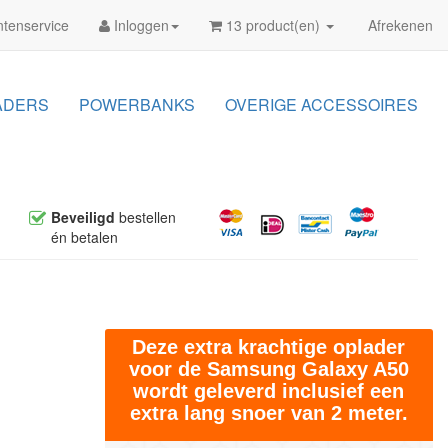
tenservice
Inloggen
13 product(en)
Afrekenen
ADERS
POWERBANKS
OVERIGE ACCESSOIRES
Beveiligd
bestellen
én betalen
Deze extra krachtige oplader
voor de Samsung Galaxy A50
wordt geleverd inclusief een
extra lang snoer van 2 meter.