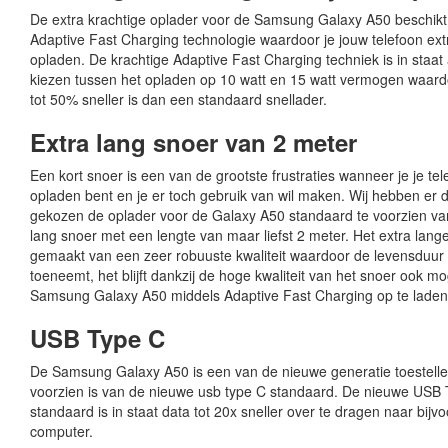
De extra krachtige oplader voor de Samsung Galaxy A50 beschikt
Adaptive Fast Charging technologie waardoor je jouw telefoon ext
opladen. De krachtige Adaptive Fast Charging techniek is in staat
kiezen tussen het opladen op 10 watt en 15 watt vermogen waard
tot 50% sneller is dan een standaard snellader.
Extra lang snoer van 2 meter
Een kort snoer is een van de grootste frustraties wanneer je je te
opladen bent en je er toch gebruik van wil maken. Wij hebben er
gekozen de oplader voor de Galaxy A50 standaard te voorzien va
lang snoer met een lengte van maar liefst 2 meter. Het extra lange
gemaakt van een zeer robuuste kwaliteit waardoor de levensduur 
toeneemt, het blijft dankzij de hoge kwaliteit van het snoer ook mog
Samsung Galaxy A50 middels Adaptive Fast Charging op te laden
USB Type C
De Samsung Galaxy A50 is een van de nieuwe generatie toestell
voorzien is van de nieuwe usb type C standaard. De nieuwe USB
standaard is in staat data tot 20x sneller over te dragen naar bijvo
computer.