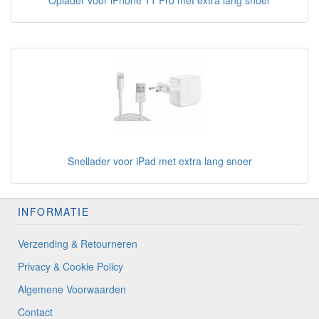
Oplader voor iPhone 11 Pro met extra lang snoer
Snellader voor iPad met extra lang snoer
INFORMATIE
Verzending & Retourneren
Privacy & Cookie Policy
Algemene Voorwaarden
Contact