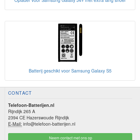
Oplader voor Samsung Galaxy J4+ met extra lang snoer
Batterij geschikt voor Samsung Galaxy S5
CONTACT
Telefoon-Batterijen.nl
Rijndijk 265 A
2394 CE Hazerswoude Rijndijk
E-Mail:
info@telefoon-batterijen.nl
Neem contact met ons op