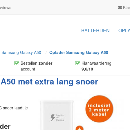
views
Klan
BATTERIJEN
OPL
Samsung Galaxy A50
Oplader Samsung Galaxy A50
Bestellen
zonder
Klantwaardering
account
9,6/10
A50 met extra lang snoer
 snoer laadt je
der