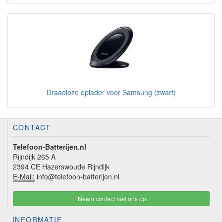
Draadloze oplader voor Samsung (zwart)
CONTACT
Telefoon-Batterijen.nl
Rijndijk 265 A
2394 CE Hazerswoude Rijndijk
E-Mail:
info@telefoon-batterijen.nl
Neem contact met ons op
INFORMATIE