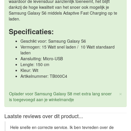
waardoor de levensduur aanzienlijk toeneemt, het blijft
dankzij de hoge kwaliteit van het snoer ook mogelijk je
Samsung Galaxy S6 middels Adaptive Fast Charging op te
laden.
Specificaties:
Geschikt voor: Samsung Galaxy S6
Vermogen: 15 Watt snel laden / 10 Watt standaard
laden
Aansluiting: Micro-USB
Lengte: 150 cm
Kleur: Wit
Artikelnummer: TB000C4
×
Oplader voor Samsung Galaxy S8 met extra lang snoer
is toegevoegd aan je winkelmandje
Laatste reviews over dit product...
Hele snelle en correcte service. Ik ben tevreden over de