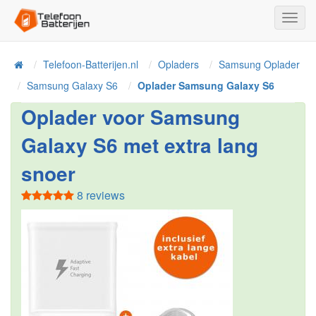
Toggl
Navig
Telefoon-Batterijen.nl
Opladers
Samsung Oplader
Home
Samsung Galaxy S6
Oplader Samsung Galaxy S6
Oplader voor Samsung
Galaxy S6 met extra lang
snoer
8 reviews