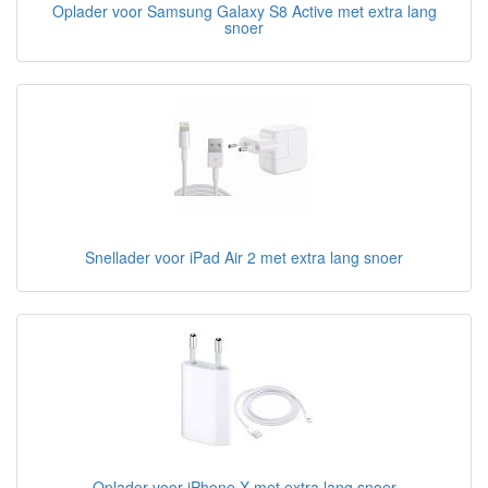
Oplader voor Samsung Galaxy S8 Active met extra lang
snoer
Snellader voor iPad Air 2 met extra lang snoer
Oplader voor iPhone X met extra lang snoer