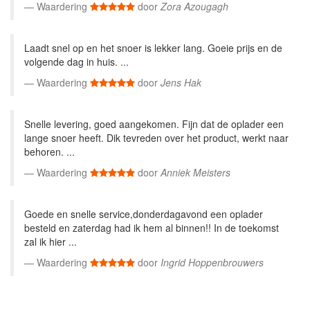
Waardering
door
Zora Azougagh
Laadt snel op en het snoer is lekker lang. Goeie prijs en de
volgende dag in huis. ...
Waardering
door
Jens Hak
Snelle levering, goed aangekomen. Fijn dat de oplader een
lange snoer heeft. Dik tevreden over het product, werkt naar
behoren. ...
Waardering
door
Anniek Meisters
Goede en snelle service,donderdagavond een oplader
besteld en zaterdag had ik hem al binnen!! In de toekomst
zal ik hier ...
Waardering
door
Ingrid Hoppenbrouwers