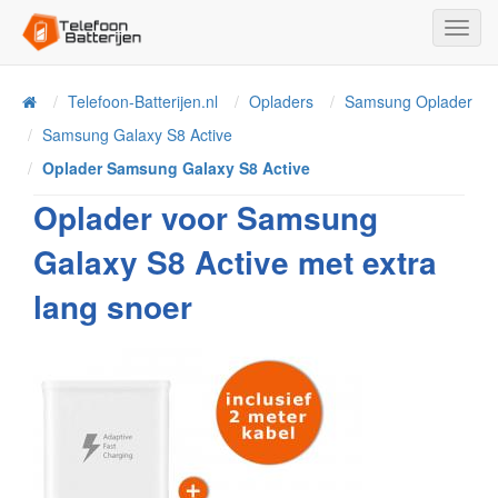
Toggl
Navig
Telefoon-Batterijen.nl
Opladers
Samsung Oplader
Home
Samsung Galaxy S8 Active
Oplader Samsung Galaxy S8 Active
Oplader voor Samsung
Galaxy S8 Active met extra
lang snoer