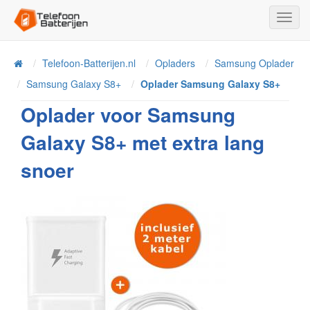
Toggl
Navig
Telefoon-Batterijen.nl
Opladers
Samsung Oplader
Home
Samsung Galaxy S8+
Oplader Samsung Galaxy S8+
Oplader voor Samsung
Galaxy S8+ met extra lang
snoer