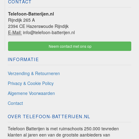
CONTACT
Telefoon-Batterijen.nl
Rijndijk 265 A
2394 CE Hazerswoude Rijndijk
E-Mail:
info@telefoon-batterijen.nl
Neem contact met ons op
INFORMATIE
Verzending & Retourneren
Privacy & Cookie Policy
Algemene Voorwaarden
Contact
OVER TELEFOON-BATTERIJEN.NL
Telefoon Batterijen is met ruimschoots 250.000 tevreden
klanten al jaren een van de grootste aanbieders van