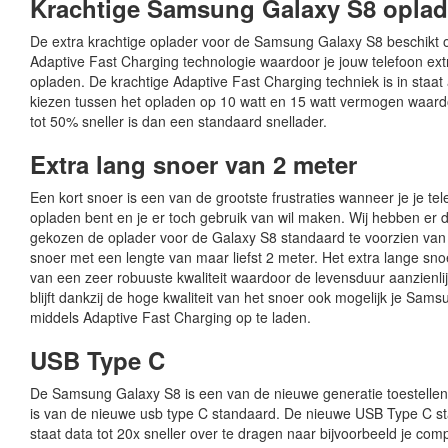
Krachtige Samsung Galaxy S8 oplad
De extra krachtige oplader voor de Samsung Galaxy S8 beschikt 
Adaptive Fast Charging technologie waardoor je jouw telefoon ext
opladen. De krachtige Adaptive Fast Charging techniek is in staat
kiezen tussen het opladen op 10 watt en 15 watt vermogen waard
tot 50% sneller is dan een standaard snellader.
Extra lang snoer van 2 meter
Een kort snoer is een van de grootste frustraties wanneer je je te
opladen bent en je er toch gebruik van wil maken. Wij hebben er
gekozen de oplader voor de Galaxy S8 standaard te voorzien van
snoer met een lengte van maar liefst 2 meter. Het extra lange sn
van een zeer robuuste kwaliteit waardoor de levensduur aanzienli
blijft dankzij de hoge kwaliteit van het snoer ook mogelijk je Sam
middels Adaptive Fast Charging op te laden.
USB Type C
De Samsung Galaxy S8 is een van de nieuwe generatie toestellen
is van de nieuwe usb type C standaard. De nieuwe USB Type C st
staat data tot 20x sneller over te dragen naar bijvoorbeeld je comp