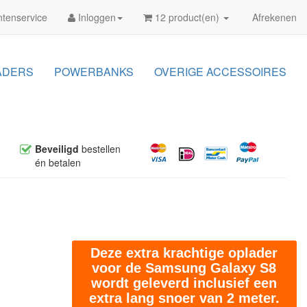
tenservice
Inloggen
12 product(en)
Afrekenen
ADERS
POWERBANKS
OVERIGE ACCESSOIRES
Beveiligd
bestellen
én betalen
Deze extra krachtige oplader
voor de Samsung Galaxy S8
wordt geleverd inclusief een
extra lang snoer van 2 meter.