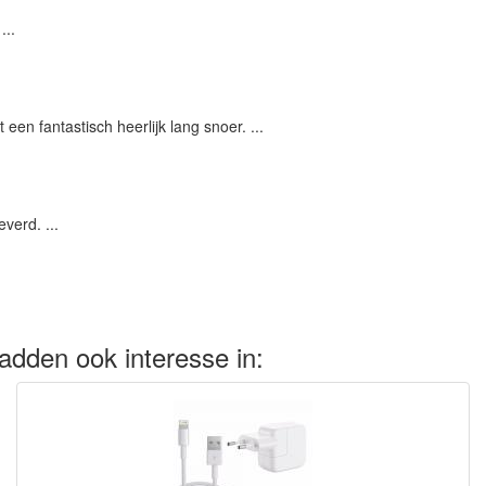
...
een fantastisch heerlijk lang snoer. ...
verd. ...
adden ook interesse in: