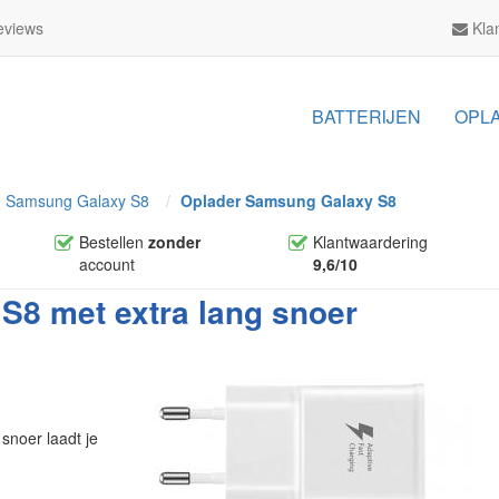
views
Klan
BATTERIJEN
OPL
Samsung Galaxy S8
Oplader Samsung Galaxy S8
Bestellen
zonder
Klantwaardering
account
9,6/10
S8 met extra lang snoer
snoer laadt je