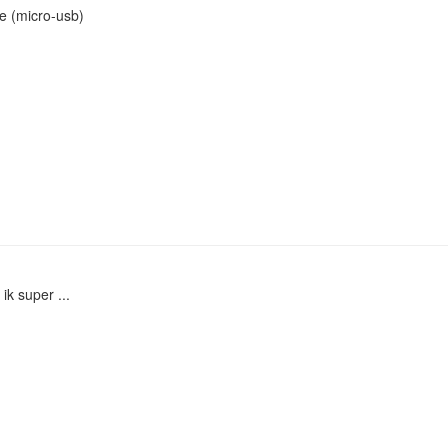
e (micro-usb)
ik super ...