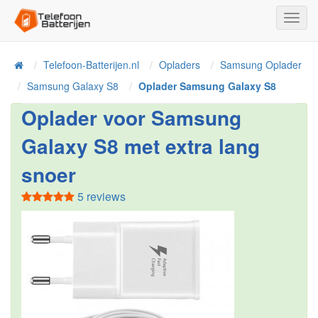
Toggl
Navig
Telefoon-Batterijen.nl
Opladers
Samsung Oplader
Home
Samsung Galaxy S8
Oplader Samsung Galaxy S8
Oplader voor Samsung
Galaxy S8 met extra lang
snoer
5 reviews