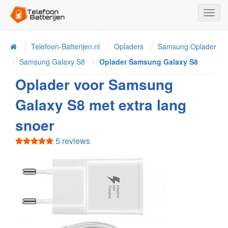
Toggl
Navig
Telefoon-Batterijen.nl
Opladers
Samsung Oplader
Home
Samsung Galaxy S8
Oplader Samsung Galaxy S8
Oplader voor Samsung
Galaxy S8 met extra lang
snoer
5 reviews