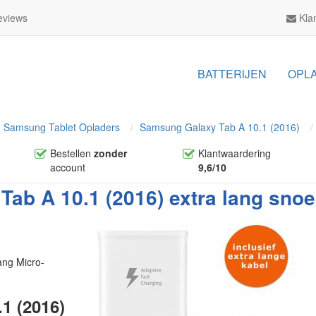
views
Klan
BATTERIJEN
OPL
Samsung Tablet Opladers
Samsung Galaxy Tab A 10.1 (2016)
Bestellen
zonder
Klantwaardering
account
9,6/10
ab A 10.1 (2016) extra lang snoe
ang Micro-
1 (2016)