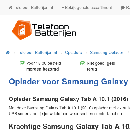
Telefoon-Batterijen.nl
Bekijk gehele assortiment
Re
Telefoon-Batterijen.nl
Opladers
Samsung Oplader
Home
Voor 18:00 besteld
Niet goed,
geld
morgen bezorgd
terug
Oplader voor Samsung Galaxy T
Oplader Samsung Galaxy Tab A 10.1 (2016)
Met deze Samsung Galaxy Tab A 10.1 (2016) oplader met extra l
USB snoer laadt je jouw telefoon weer snel en comfortabel op.
Krachtige Samsung Galaxy Tab A 10.