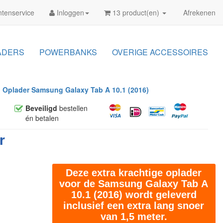
tenservice
Inloggen
13 product(en)
Afrekenen
ADERS
POWERBANKS
OVERIGE ACCESSOIRES
Oplader Samsung Galaxy Tab A 10.1 (2016)
Beveiligd
bestellen
én betalen
r
Deze extra krachtige oplader
voor de Samsung Galaxy Tab A
10.1 (2016) wordt geleverd
inclusief een extra lang snoer
van 1,5 meter.