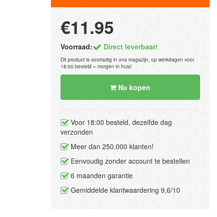
€11.95
Voorraad:
Direct leverbaar!
Dit product is voorradig in ons magazijn, op werkdagen voor
18:00 besteld = morgen in huis!
Nu kopen
Voor 18:00 besteld, dezelfde dag
verzonden
Meer dan 250.000 klanten!
Eenvoudig zonder account te bestellen
6 maanden garantie
Gemiddelde klantwaardering 9,6/10