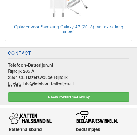
Oplader voor Samsung Galaxy A7 (2018) met extra lang
snoer
CONTACT
Telefoon-Batterijen.nl
Rijndijk 265 A
2394 CE Hazerswoude Rijndijk
E-Mail:
info@telefoon-batterijen.nl
Neem contact met ons op
kattenhalsband
bedlampjes