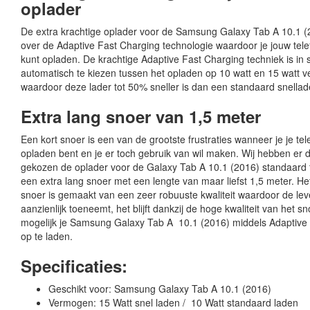
oplader
De extra krachtige oplader voor de Samsung Galaxy Tab A 10.1 (
over de Adaptive Fast Charging technologie waardoor je jouw tele
kunt opladen. De krachtige Adaptive Fast Charging techniek is in 
automatisch te kiezen tussen het opladen op 10 watt en 15 watt 
waardoor deze lader tot 50% sneller is dan een standaard snellad
Extra lang snoer van 1,5 meter
Een kort snoer is een van de grootste frustraties wanneer je je te
opladen bent en je er toch gebruik van wil maken. Wij hebben er
gekozen de oplader voor de Galaxy Tab A 10.1 (2016) standaard 
een extra lang snoer met een lengte van maar liefst 1,5 meter. He
snoer is gemaakt van een zeer robuuste kwaliteit waardoor de le
aanzienlijk toeneemt, het blijft dankzij de hoge kwaliteit van het s
mogelijk je Samsung Galaxy Tab A 10.1 (2016) middels Adaptive
op te laden.
Specificaties:
Geschikt voor: Samsung Galaxy Tab A 10.1 (2016)
Vermogen: 15 Watt snel laden / 10 Watt standaard laden