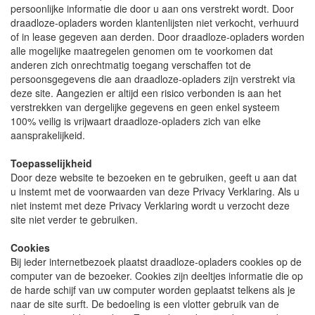
persoonlijke informatie die door u aan ons verstrekt wordt. Door
draadloze-opladers worden klantenlijsten niet verkocht, verhuurd
of in lease gegeven aan derden. Door draadloze-opladers worden
alle mogelijke maatregelen genomen om te voorkomen dat
anderen zich onrechtmatig toegang verschaffen tot de
persoonsgegevens die aan draadloze-opladers zijn verstrekt via
deze site. Aangezien er altijd een risico verbonden is aan het
verstrekken van dergelijke gegevens en geen enkel systeem
100% veilig is vrijwaart draadloze-opladers zich van elke
aansprakelijkeid.
Toepasselijkheid
Door deze website te bezoeken en te gebruiken, geeft u aan dat
u instemt met de voorwaarden van deze Privacy Verklaring. Als u
niet instemt met deze Privacy Verklaring wordt u verzocht deze
site niet verder te gebruiken.
Cookies
Bij ieder internetbezoek plaatst draadloze-opladers cookies op de
computer van de bezoeker. Cookies zijn deeltjes informatie die op
de harde schijf van uw computer worden geplaatst telkens als je
naar de site surft. De bedoeling is een vlotter gebruik van de