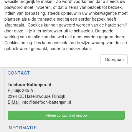
website mogelijk te maken. Zo wordt voorkomen dat u steeds uw
paswoord moet invoeren, of dat u items van bezoek tot bezoek,
indien van toepassing, steeds opnieuw in uw winkelwagentje moet
plaatsen als u de transactie niet bij een eerder bezoek heeft
afgemaakt.. Cookies kunnen geweerd worden van de harde schijf
door deze in je internetbrowser uit te schakelen. De goede
werking van de site kan dan wel niet meer worden gegarandeerd.
Cookies en log-files laten ons ook toe de wijze waarop van de site
gebruik wordt gemaakt, nader te onderzoeken.
Doorgaan
CONTACT
Telefoon-Batterijen.nl
Rijndijk 265 A
2394 CE Hazerswoude Rijndijk
E-Mail:
info@telefoon-batterijen.nl
Neem contact met ons op
INFORMATIE