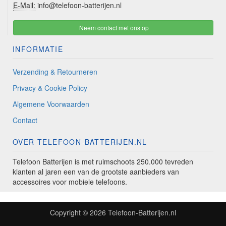
E-Mail:
info@telefoon-batterijen.nl
Neem contact met ons op
INFORMATIE
Verzending & Retourneren
Privacy & Cookie Policy
Algemene Voorwaarden
Contact
OVER TELEFOON-BATTERIJEN.NL
Telefoon Batterijen is met ruimschoots 250.000 tevreden
klanten al jaren een van de grootste aanbieders van
accessoires voor mobiele telefoons.
Copyright © 2026
Telefoon-Batterijen.nl