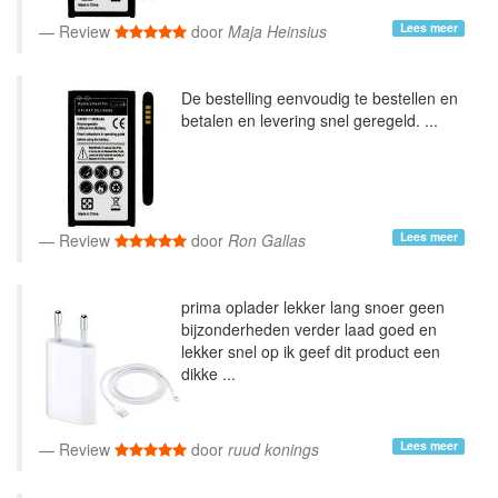
Lees meer
Review
door
Maja Heinsius
De bestelling eenvoudig te bestellen en
betalen en levering snel geregeld. ...
Lees meer
Review
door
Ron Gallas
prima oplader lekker lang snoer geen
bijzonderheden verder laad goed en
lekker snel op ik geef dit product een
dikke ...
Lees meer
Review
door
ruud konings