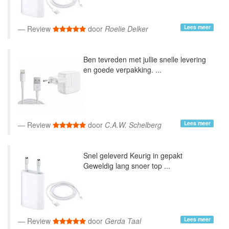
Lees meer
Review
door
Roelie Delker
Ben tevreden met jullie snelle levering
en goede verpakking. ...
Lees meer
Review
door
C.A.W. Schelberg
Snel geleverd Keurig in gepakt
Geweldig lang snoer top ...
Lees meer
Review
door
Gerda Taal