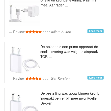
Snelle en keurige levering. Niks mis
mee. Aanrader ...
Lees meer
Review
door
willem bulten
De oplader is een prima apparaat de
snelle levering was volgens afspraak
TOP. ...
Lees meer
Review
door
Ger Kersten
De bestelling was gouw binnen keurig
ingepakt ben er blij mee mvg Roelie
Dekker ...