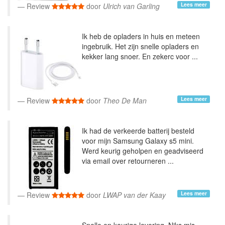
Lees meer
Review
door
Ulrich van Garling
Ik heb de opladers in huis en meteen
ingebruik. Het zijn snelle opladers en
kekker lang snoer. En zekerc voor ...
Lees meer
Review
door
Theo De Man
Ik had de verkeerde batterij besteld
voor mijn Samsung Galaxy s5 mini.
Werd keurig geholpen en geadviseerd
via email over retourneren ...
Lees meer
Review
door
LWAP van der Kaay