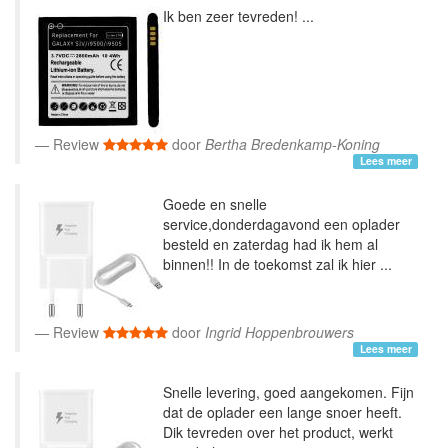
Ik ben zeer tevreden! ...
Review
door
Bertha Bredenkamp-Koning
Lees meer
Goede en snelle
service,donderdagavond een oplader
besteld en zaterdag had ik hem al
binnen!! In de toekomst zal ik hier ...
Review
door
Ingrid Hoppenbrouwers
Lees meer
Snelle levering, goed aangekomen. Fijn
dat de oplader een lange snoer heeft.
Dik tevreden over het product, werkt