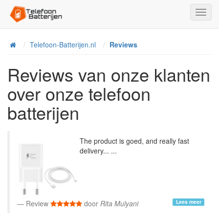
Toggl
Navig
Telefoon-Batterijen.nl
Reviews
Home
Reviews van onze klanten
over onze telefoon
batterijen
The product is goed, and really fast
delivery... ...
Lees meer
Review
door
Rita Mulyani