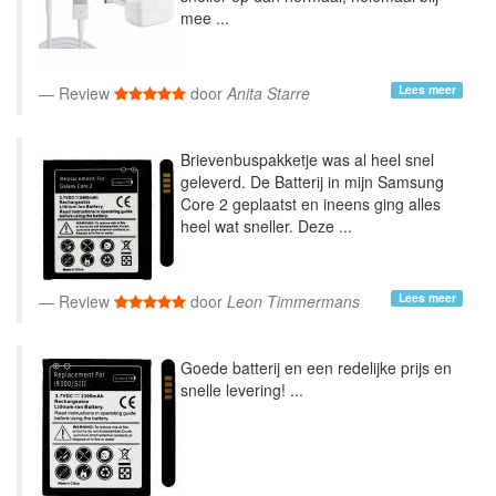
mee ...
Lees meer
Review
door
Anita Starre
Brievenbuspakketje was al heel snel
geleverd. De Batterij in mijn Samsung
Core 2 geplaatst en ineens ging alles
heel wat sneller. Deze ...
Lees meer
Review
door
Leon Timmermans
Goede batterij en een redelijke prijs en
snelle levering! ...