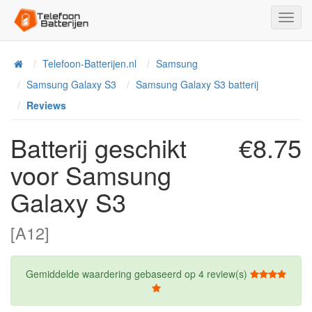
Toggl
Navig
Telefoon-Batterijen.nl
Samsung
Home
Samsung Galaxy S3
Samsung Galaxy S3 batterij
Reviews
Batterij geschikt
€8.75
voor Samsung
Galaxy S3
[A12]
Gemiddelde waardering gebaseerd op
4
review(s)