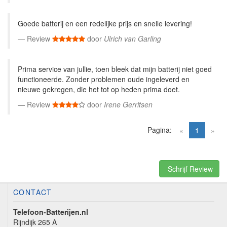
Goede batterij en een redelijke prijs en snelle levering!
Review
door
Ulrich van Garling
Prima service van jullie, toen bleek dat mijn batterij niet goed
functioneerde. Zonder problemen oude ingeleverd en
nieuwe gekregen, die het tot op heden prima doet.
Review
door
Irene Gerritsen
Pagina:
(current)
«
1
»
Schrijf Review
CONTACT
Telefoon-Batterijen.nl
Rijndijk 265 A