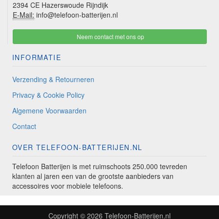
2394 CE Hazerswoude Rijndijk
E-Mail:
info@telefoon-batterijen.nl
Neem contact met ons op
INFORMATIE
Verzending & Retourneren
Privacy & Cookie Policy
Algemene Voorwaarden
Contact
OVER TELEFOON-BATTERIJEN.NL
Telefoon Batterijen is met ruimschoots 250.000 tevreden
klanten al jaren een van de grootste aanbieders van
accessoires voor mobiele telefoons.
Copyright © 2026
Telefoon-Batterijen.nl