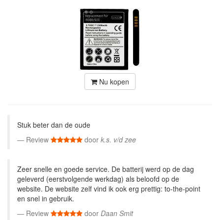
Nu kopen
Stuk beter dan de oude
Review
door
k.s. v/d zee
Zeer snelle en goede service. De batterij werd op de dag
geleverd (eerstvolgende werkdag) als beloofd op de
website. De website zelf vind ik ook erg prettig: to-the-point
en snel in gebruik.
Review
door
Daan Smit