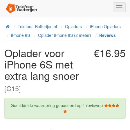
Toggl
Navig
Telefoon-Batterijen.nl
Opladers
iPhone Opladers
Home
iPhone 6S
Oplader iPhone 6S (2 meter)
Reviews
Oplader voor
€16.95
iPhone 6S met
extra lang snoer
[C15]
Gemiddelde waardering gebaseerd op
1
review(s)