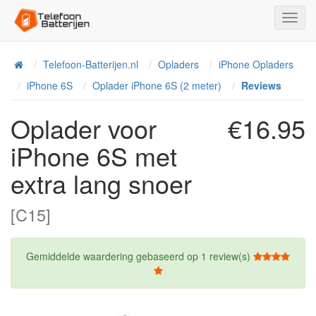
Toggl
Navig
Telefoon-Batterijen.nl
Opladers
iPhone Opladers
Home
iPhone 6S
Oplader iPhone 6S (2 meter)
Reviews
Oplader voor
€16.95
iPhone 6S met
extra lang snoer
[C15]
Gemiddelde waardering gebaseerd op
1
review(s)