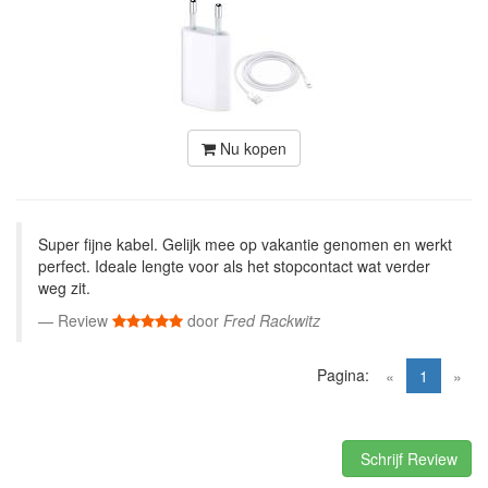
Nu kopen
Super fijne kabel. Gelijk mee op vakantie genomen en werkt
perfect. Ideale lengte voor als het stopcontact wat verder
weg zit.
Review
door
Fred Rackwitz
Pagina:
(current)
«
1
»
Schrijf Review