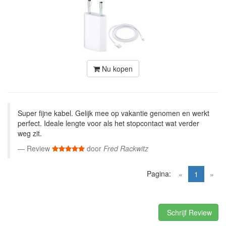
Nu kopen
Super fijne kabel. Gelijk mee op vakantie genomen en werkt
perfect. Ideale lengte voor als het stopcontact wat verder
weg zit.
Review
door
Fred Rackwitz
Pagina:
(current)
«
1
»
Schrijf Review