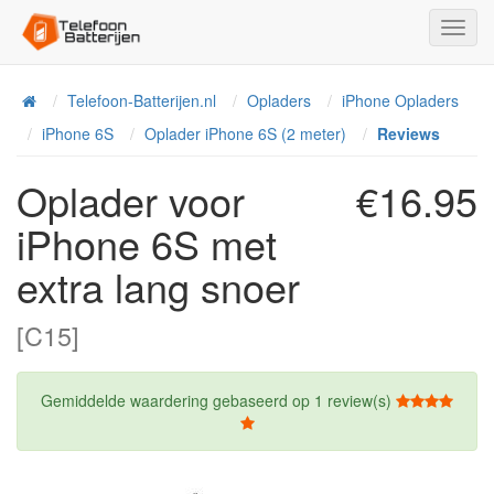
Toggl
Navig
Telefoon-Batterijen.nl
Opladers
iPhone Opladers
Home
iPhone 6S
Oplader iPhone 6S (2 meter)
Reviews
Oplader voor
€16.95
iPhone 6S met
extra lang snoer
[C15]
Gemiddelde waardering gebaseerd op
1
review(s)