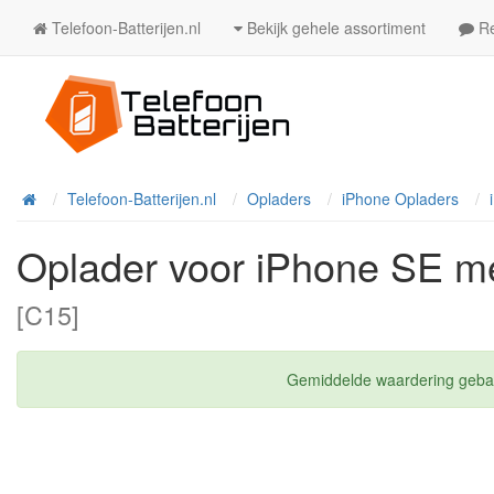
Telefoon-Batterijen.nl
Bekijk gehele assortiment
Re
Telefoon-Batterijen.nl
Opladers
iPhone Opladers
Home
Oplader voor iPhone SE me
[C15]
Gemiddelde waardering geb