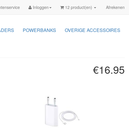
tenservice
Inloggen
12 product(en)
Afrekenen
ADERS
POWERBANKS
OVERIGE ACCESSOIRES
€16.95