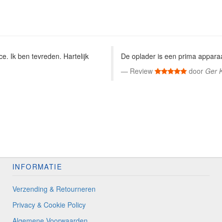
e. Ik ben tevreden. Hartelijk
De oplader is een prima apparaa
Review
door
Ger 
INFORMATIE
Verzending & Retourneren
Privacy & Cookie Policy
Algemene Voorwaarden