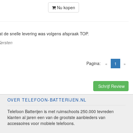
Nu kopen
t de snelle levering was volgens afspraak TOP.
Kersten
Pagina:
(current)
«
1
»
Schrijf Review
OVER TELEFOON-BATTERIJEN.NL
Telefoon Batterijen is met ruimschoots 250.000 tevreden
klanten al jaren een van de grootste aanbieders van
accessoires voor mobiele telefoons.