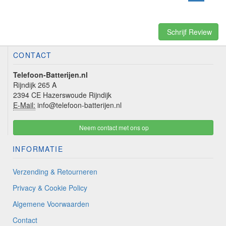
Schrijf Review
CONTACT
Telefoon-Batterijen.nl
Rijndijk 265 A
2394 CE Hazerswoude Rijndijk
E-Mail:
info@telefoon-batterijen.nl
Neem contact met ons op
INFORMATIE
Verzending & Retourneren
Privacy & Cookie Policy
Algemene Voorwaarden
Contact