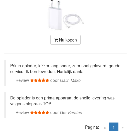
Nu kopen
Prima oplader, lekker lang snoer, zeer snel geleverd, goede
service. Ik ben tevreden. Hartelijk dank.
Review
door
Galin Mitko
De oplader is een prima apparaat de snelle levering was
volgens afspraak TOP.
Review
door
Ger Kersten
Pagina:
(current)
«
1
»