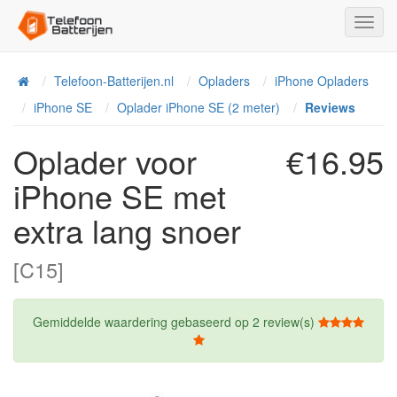
Toggl
Navig
Telefoon-Batterijen.nl
Opladers
iPhone Opladers
Home
iPhone SE
Oplader iPhone SE (2 meter)
Reviews
Oplader voor
€16.95
iPhone SE met
extra lang snoer
[C15]
Gemiddelde waardering gebaseerd op
2
review(s)