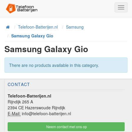
Toggl
Navig
Telefoon-Batterijen.nl
Samsung
Home
Samsung Galaxy Gio
Samsung Galaxy Gio
There are no products available in this category.
CONTACT
Telefoon-Batterijen.nl
Rijndijk 265 A
2394 CE Hazerswoude Rijndijk
E-Mail:
info@telefoon-batterijen.nl
Neem contact met ons op