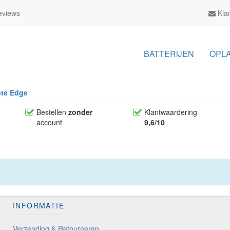
views
Klan
BATTERIJEN
OPL
te Edge
Bestellen
zonder
Klantwaardering
account
9,6/10
INFORMATIE
Verzending & Retourneren