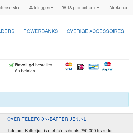
tenservice
Inloggen
13 product(en)
Afrekenen
ADERS
POWERBANKS
OVERIGE ACCESSOIRES
Beveiligd
bestellen
én betalen
OVER TELEFOON-BATTERIJEN.NL
Telefoon Batterijen is met ruimschoots 250.000 tevreden