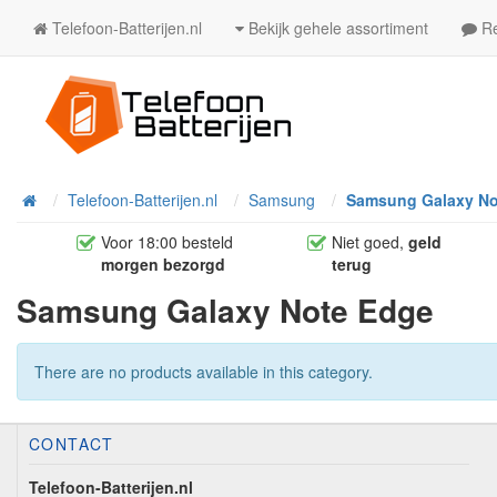
Telefoon-Batterijen.nl
Bekijk gehele assortiment
Re
Telefoon-Batterijen.nl
Samsung
Samsung Galaxy No
Home
Voor 18:00 besteld
Niet goed,
geld
morgen bezorgd
terug
Samsung Galaxy Note Edge
There are no products available in this category.
CONTACT
Telefoon-Batterijen.nl