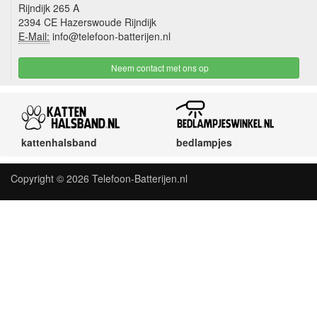
Rijndijk 265 A
2394 CE Hazerswoude Rijndijk
E-Mail:
info@telefoon-batterijen.nl
Neem contact met ons op
kattenhalsband
bedlampjes
Copyright © 2026
Telefoon-Batterijen.nl