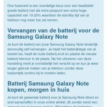
Ons huismerk is een voordelige keus voor een kwalitatief
goede batterij met als extra pluspunt een extra hoge
capaciteit van 10-20% waardoor de standby tijd van je
telefoon nog meer toe zal nemen.
Vervangen van de batterij voor de
Samsung Galaxy Note
Je kunt de batterij van jouw Samsung Galaxy Note kinderlijk
eenvoudig zelf vervangen. Je haalt het batterijklepje van je
toestel los, haalt de oude batterij eruit en plaatst de nieuwe
batterij hiervoor in de plaats. Na het uitvoeren van deze
handeling merk je onmiddelijk het verschil op en kun je weer
langer gebruik maken van je telefoon zonder deze
tussentijds continu bij te moeten laden.
Batterij Samsung Galaxy Note
kopen, morgen in huis
Je kunt de gewenste batterij voor je Samsung Note direct en
snel aanschaffen in onze online winkel, dit zonder eerst een
account aan te hoeven maken. Wij hebben de batterijen