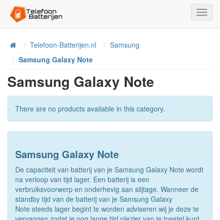
Toggl
Navig
Telefoon-Batterijen.nl
Samsung
Home
Samsung Galaxy Note
Samsung Galaxy Note
There are no products available in this category.
Samsung Galaxy Note
De capaciteit van batterij van je Samsung Galaxy Note wordt
na verloop van tijd lager. Een batterij is een
verbruiksvoorwerp en onderhevig aan slijtage. Wanneer de
standby tijd van de batterij van je Samsung Galaxy
Note steeds lager begint te worden adviseren wij je deze te
vervangen zodat je nog lange tijd plezier van je toestel kunt