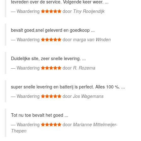
tevreden over de service. Volgende keer weer. ...
Waardering
door
Tiny Rooijendijk
bevalt goed,snel geleverd en goedkoop ...
Waardering
door
marga van Winden
Duidelijke site, zeer snelle levering. ...
Waardering
door
R. Rozema
super snelle levering en batterij is perfect. Alles 100 %. ...
Waardering
door
Jos Wagemans
Tot nu toe bevalt het goed ...
Waardering
door
Marianne Mittelmeijer-
Thepen