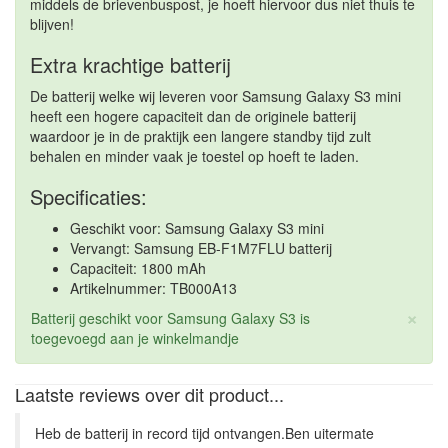
middels de brievenbuspost, je hoeft hiervoor dus niet thuis te
blijven!
Extra krachtige batterij
De batterij welke wij leveren voor Samsung Galaxy S3 mini
heeft een hogere capaciteit dan de originele batterij
waardoor je in de praktijk een langere standby tijd zult
behalen en minder vaak je toestel op hoeft te laden.
Specificaties:
Geschikt voor: Samsung Galaxy S3 mini
Vervangt: Samsung EB-F1M7FLU batterij
Capaciteit: 1800 mAh
Artikelnummer: TB000A13
×
Batterij geschikt voor Samsung Galaxy S3 is
toegevoegd aan je winkelmandje
Laatste reviews over dit product...
Heb de batterij in record tijd ontvangen.Ben uitermate