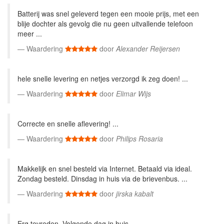
Batterij was snel geleverd tegen een mooie prijs, met een
blije dochter als gevolg die nu geen uitvallende telefoon
meer ...
Waardering
door
Alexander Reijersen
hele snelle levering en netjes verzorgd ik zeg doen! ...
Waardering
door
Elimar Wijs
Correcte en snelle aflevering! ...
Waardering
door
Philips Rosaria
Makkelijk en snel besteld via Internet. Betaald via ideal.
Zondag besteld. Dinsdag in huis via de brievenbus. ...
Waardering
door
jirska kabalt
Erg tevreden. Volgende dag in huis. ...