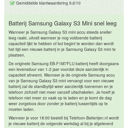
Gemiddelde klantwaardering 9,6/10
Batterij Samsung Galaxy S3 Mini snel leeg
Wanneer je Samsung Galaxy S3 mini accu steeds sneller
leeg raakt, uitvalt wanneer je nog voldoende batterij
capaciteit lijkt te hebben of bol begint te worden dan wordt
het tijd een nieuwe batterij in je Samsung Galaxy S3 mini te
plaatsen.
De originele Samsung EB-F1M7FLU batterij heeft doorgaans
een levensduur van 1-2 jaar voordat deze aanzienlijk in
capaciteit afneemt. Wanneer je de originele Samsung accu
van je Samsung Galaxy S3 mini vervangt voor een nieuwe
batterij zal de standbytijd weer aanzienlijk toenemen en je
telefoon zichzelf niet meer vanzelf uitschakelen. Je hoeft je
telefoon niet meer zo vaak op te laden en je komt de dag
weer zorgeloos door zonder je batterij tussentijds op te
moeten laden.
Wanneer je voor 18:00 bestelt bij Telefoon-Batterijen.nl wordt
je nieuwe batterij de volgende werkdag al bij je afgeleverd