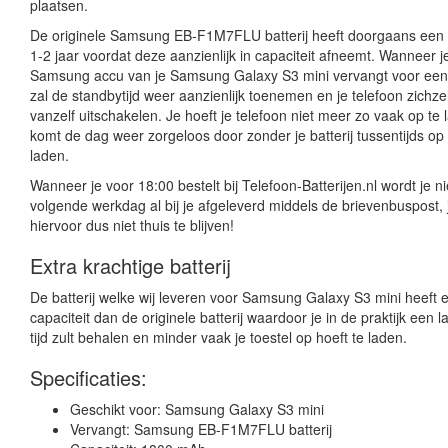
plaatsen.
De originele Samsung EB-F1M7FLU batterij heeft doorgaans een
1-2 jaar voordat deze aanzienlijk in capaciteit afneemt. Wanneer je
Samsung accu van je Samsung Galaxy S3 mini vervangt voor een 
zal de standbytijd weer aanzienlijk toenemen en je telefoon zichze
vanzelf uitschakelen. Je hoeft je telefoon niet meer zo vaak op te 
komt de dag weer zorgeloos door zonder je batterij tussentijds op
laden.
Wanneer je voor 18:00 bestelt bij Telefoon-Batterijen.nl wordt je n
volgende werkdag al bij je afgeleverd middels de brievenbuspost, 
hiervoor dus niet thuis te blijven!
Extra krachtige batterij
De batterij welke wij leveren voor Samsung Galaxy S3 mini heeft
capaciteit dan de originele batterij waardoor je in de praktijk een 
tijd zult behalen en minder vaak je toestel op hoeft te laden.
Specificaties:
Geschikt voor: Samsung Galaxy S3 mini
Vervangt: Samsung EB-F1M7FLU batterij