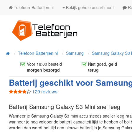
Telefoon-Batterijen.nl
Bekijk gehele assortiment
Re
Telefoon-Batterijen.nl
Samsung
Samsung Galaxy S3 
Home
Voor 18:00 besteld
Niet goed,
geld
morgen bezorgd
terug
Batterij geschikt voor Samsun
129 reviews
Batterij Samsung Galaxy S3 Mini snel leeg
Wanneer je Samsung Galaxy S3 mini accu steeds sneller leeg raakt
wanneer je nog voldoende batterij capaciteit lijkt te hebben of bol 
worden dan wordt het tijd een nieuwe batterij in je Samsung Galax