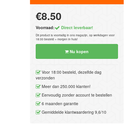
€8.50
Voorraad:
Direct leverbaar!
Dit product is voorradig in ons magazijn, op werkdagen voor
18:00 besteld = morgen in huis!
Nu kopen
Voor 18:00 besteld, dezelfde dag
verzonden
Meer dan 250.000 klanten!
Eenvoudig zonder account te bestellen
6 maanden garantie
Gemiddelde klantwaardering 9,6/10