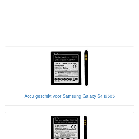
Accu geschikt voor Samsung Galaxy S4 i9505