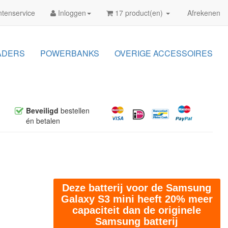
tenservice
Inloggen
17 product(en)
Afrekenen
ADERS
POWERBANKS
OVERIGE ACCESSOIRES
Beveiligd
bestellen
én betalen
Deze batterij voor de Samsung
Galaxy S3 mini heeft 20% meer
capaciteit dan de originele
Samsung batterij