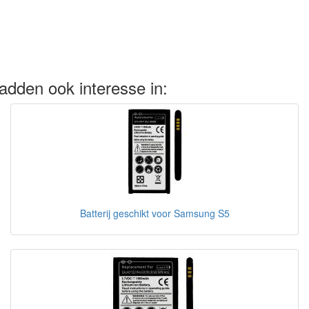
adden ook interesse in:
Batterij geschikt voor Samsung S5