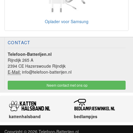
Oplader voor Samsung
CONTACT
Telefoon-Batterijen.nl
Rijndijk 265 A
2394 CE Hazerswoude Rijndijk
E-Mail:
info@telefoon-batterijen.nl
Neem contact met ons op
kattenhalsband
bedlampjes
Copyright © 2026
Telefoon-Batterijen.nl