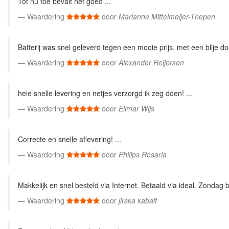
Tot nu toe bevalt het goed ...
Waardering
door
Marianne Mittelmeijer-Thepen
Batterij was snel geleverd tegen een mooie prijs, met een blije do
Waardering
door
Alexander Reijersen
hele snelle levering en netjes verzorgd ik zeg doen! ...
Waardering
door
Elimar Wijs
Correcte en snelle aflevering! ...
Waardering
door
Philips Rosaria
Makkelijk en snel besteld via Internet. Betaald via ideal. Zondag b
Waardering
door
jirska kabalt