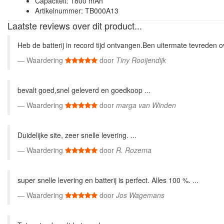
Capaciteit: 1800 mAh
Artikelnummer: TB000A13
Laatste reviews over dit product...
Heb de batterij in record tijd ontvangen.Ben uitermate tevreden o
Waardering
door
Tiny Rooijendijk
bevalt goed,snel geleverd en goedkoop ...
Waardering
door
marga van Winden
Duidelijke site, zeer snelle levering. ...
Waardering
door
R. Rozema
super snelle levering en batterij is perfect. Alles 100 %. ...
Waardering
door
Jos Wagemans