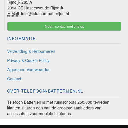
Rijndijk 265 A
2394 CE Hazerswoude Rijndijk
E-Mail:
info@telefoon-batterijen.nl
Neem contact met ons op
INFORMATIE
Verzending & Retourneren
Privacy & Cookie Policy
Algemene Voorwaarden
Contact
OVER TELEFOON-BATTERIJEN.NL
Telefoon Batterijen is met ruimschoots 250.000 tevreden
klanten al jaren een van de grootste aanbieders van
accessoires voor mobiele telefoons.