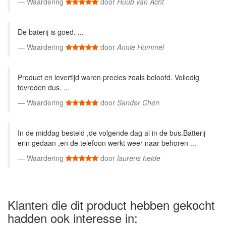
Waardering
door
Huub van Acht
De baterij is goed. ...
Waardering
door
Annie Hummel
Product en levertijd waren precies zoals beloofd. Volledig
tevreden dus. ...
Waardering
door
Sander Chen
In de middag besteld ,de volgende dag al in de bus.Batterij
erin gedaan ,en de telefoon werkt weer naar behoren ...
Waardering
door
laurens heide
Klanten die dit product hebben gekocht
hadden ook interesse in: