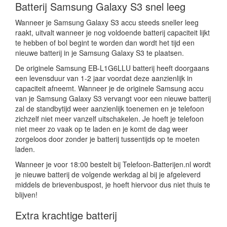
Batterij Samsung Galaxy S3 snel leeg
Wanneer je Samsung Galaxy S3 accu steeds sneller leeg
raakt, uitvalt wanneer je nog voldoende batterij capaciteit lijkt
te hebben of bol begint te worden dan wordt het tijd een
nieuwe batterij in je Samsung Galaxy S3 te plaatsen.
De originele Samsung EB-L1G6LLU batterij heeft doorgaans
een levensduur van 1-2 jaar voordat deze aanzienlijk in
capaciteit afneemt. Wanneer je de originele Samsung accu
van je Samsung Galaxy S3 vervangt voor een nieuwe batterij
zal de standbytijd weer aanzienlijk toenemen en je telefoon
zichzelf niet meer vanzelf uitschakelen. Je hoeft je telefoon
niet meer zo vaak op te laden en je komt de dag weer
zorgeloos door zonder je batterij tussentijds op te moeten
laden.
Wanneer je voor 18:00 bestelt bij Telefoon-Batterijen.nl wordt
je nieuwe batterij de volgende werkdag al bij je afgeleverd
middels de brievenbuspost, je hoeft hiervoor dus niet thuis te
blijven!
Extra krachtige batterij