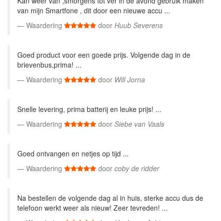
Kan weer van ,smorgens tot ver in de avond gebruik maken
van mijn Smartfone , dit door een nieuwe accu ...
Waardering
door
Huub Severens
Goed product voor een goede prijs. Volgende dag in de
brievenbus,prima! ...
Waardering
door
Will Jorna
Snelle levering, prima batterij en leuke prijs! ...
Waardering
door
Siebe van Vaals
Goed ontvangen en netjes op tijd ...
Waardering
door
coby de ridder
Na bestellen de volgende dag al in huis, sterke accu dus de
telefoon werkt weer als nieuw! Zeer tevreden! ...