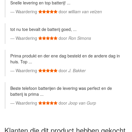
Snelle levering en top batterij! ...
Waardering
door
william van velzen
tot nu toe bevalt de batterij goed, ...
Waardering
door
Ron Simons
Prima produkt en der ene dag besteld en de andere dag in
huis. Top ...
Waardering
door
J. Bakker
Beste telefoon batterijen de levering was perfect en de
batterij is prima ...
Waardering
door
Joop van Gurp
Klanten die dit product hebben gekocht