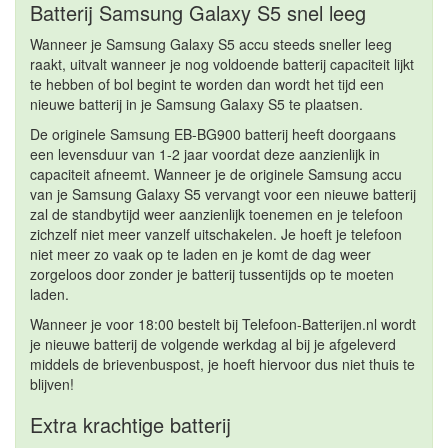
Batterij Samsung Galaxy S5 snel leeg
Wanneer je Samsung Galaxy S5 accu steeds sneller leeg
raakt, uitvalt wanneer je nog voldoende batterij capaciteit lijkt
te hebben of bol begint te worden dan wordt het tijd een
nieuwe batterij in je Samsung Galaxy S5 te plaatsen.
De originele Samsung EB-BG900 batterij heeft doorgaans
een levensduur van 1-2 jaar voordat deze aanzienlijk in
capaciteit afneemt. Wanneer je de originele Samsung accu
van je Samsung Galaxy S5 vervangt voor een nieuwe batterij
zal de standbytijd weer aanzienlijk toenemen en je telefoon
zichzelf niet meer vanzelf uitschakelen. Je hoeft je telefoon
niet meer zo vaak op te laden en je komt de dag weer
zorgeloos door zonder je batterij tussentijds op te moeten
laden.
Wanneer je voor 18:00 bestelt bij Telefoon-Batterijen.nl wordt
je nieuwe batterij de volgende werkdag al bij je afgeleverd
middels de brievenbuspost, je hoeft hiervoor dus niet thuis te
blijven!
Extra krachtige batterij