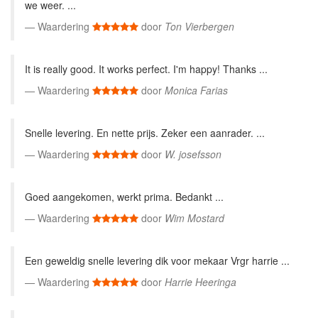
we weer. ...
Waardering
door
Ton Vierbergen
It is really good. It works perfect. I'm happy! Thanks ...
Waardering
door
Monica Farias
Snelle levering. En nette prijs. Zeker een aanrader. ...
Waardering
door
W. josefsson
Goed aangekomen, werkt prima. Bedankt ...
Waardering
door
Wim Mostard
Een geweldig snelle levering dik voor mekaar Vrgr harrie ...
Waardering
door
Harrie Heeringa