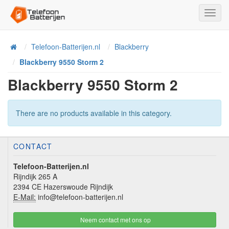
Toggl
Navig
Telefoon-Batterijen.nl
Blackberry
Home
Blackberry 9550 Storm 2
Blackberry 9550 Storm 2
There are no products available in this category.
CONTACT
Telefoon-Batterijen.nl
Rijndijk 265 A
2394 CE Hazerswoude Rijndijk
E-Mail:
info@telefoon-batterijen.nl
Neem contact met ons op