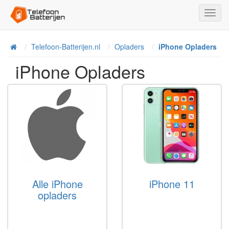
Toggl
Navig
Telefoon-Batterijen.nl
Opladers
iPhone Opladers
Home
iPhone Opladers
Alle iPhone
iPhone 11
opladers