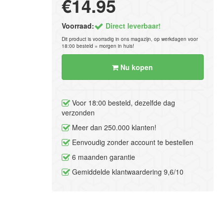
€14.95
Voorraad:
Direct leverbaar!
Dit product is voorradig in ons magazijn, op werkdagen voor
18:00 besteld = morgen in huis!
Nu kopen
Voor 18:00 besteld, dezelfde dag
verzonden
Meer dan 250.000 klanten!
Eenvoudig zonder account te bestellen
6 maanden garantie
Gemiddelde klantwaardering 9,6/10