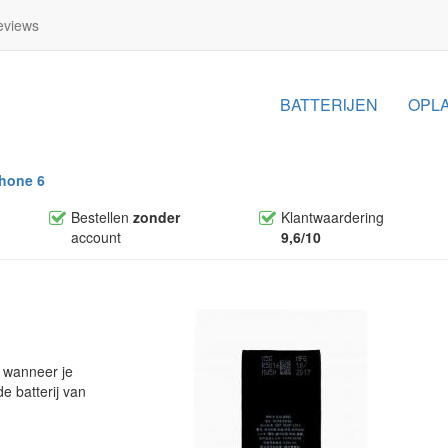
views
BATTERIJEN
OPL
Phone 6
Bestellen
zonder
Klantwaardering
account
9,6/10
t wanneer je
de batterij van