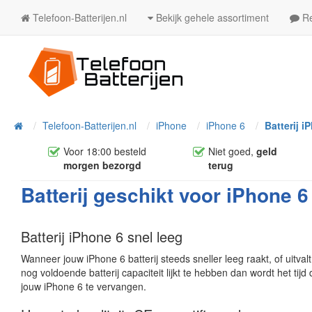
Telefoon-Batterijen.nl
Bekijk gehele assortiment
Re
Telefoon-Batterijen.nl
iPhone
iPhone 6
Batterij i
Home
Voor 18:00 besteld
Niet goed,
geld
morgen bezorgd
terug
Batterij geschikt voor iPhone 6
Batterij iPhone 6 snel leeg
Wanneer jouw iPhone 6 batterij steeds sneller leeg raakt, of uitval
nog voldoende batterij capaciteit lijkt te hebben dan wordt het tijd 
jouw iPhone 6 te vervangen.