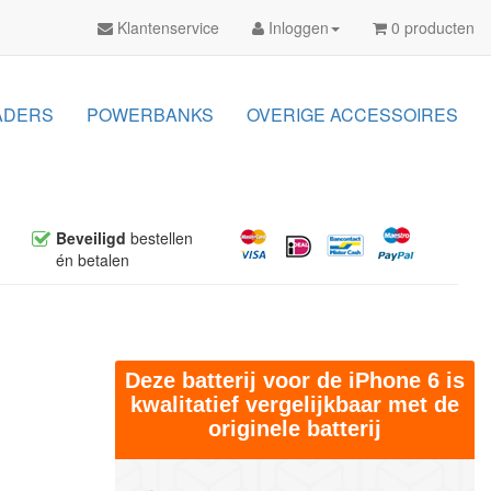
Klantenservice
Inloggen
0 producten
ADERS
POWERBANKS
OVERIGE ACCESSOIRES
Beveiligd
bestellen
én betalen
Deze batterij voor de iPhone 6 is
kwalitatief vergelijkbaar met de
originele batterij