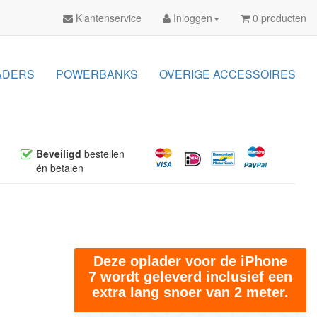
Klantenservice
Inloggen
0 producten
ADERS
POWERBANKS
OVERIGE ACCESSOIRES
Beveiligd
bestellen
én betalen
Deze oplader voor de iPhone
7 wordt geleverd inclusief een
extra lang snoer van 2 meter.