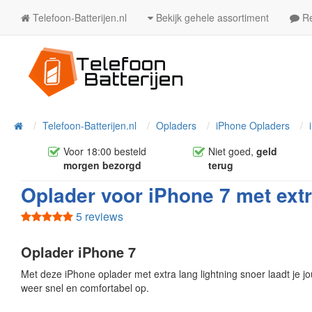
Telefoon-Batterijen.nl
Bekijk gehele assortiment
Re
Telefoon-Batterijen.nl
Opladers
iPhone Opladers
Home
Voor 18:00 besteld
Niet goed,
geld
morgen bezorgd
terug
Oplader voor iPhone 7 met extr
5 reviews
Oplader iPhone 7
Met deze iPhone oplader met extra lang lightning snoer laadt je j
weer snel en comfortabel op.