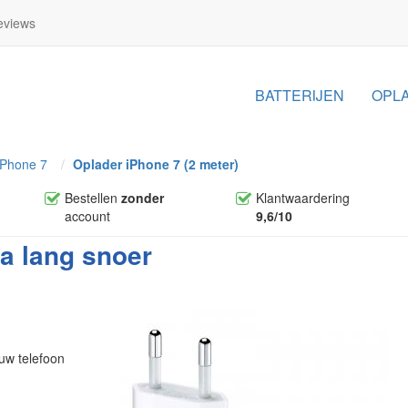
views
BATTERIJEN
OPL
iPhone 7
Oplader iPhone 7 (2 meter)
Bestellen
zonder
Klantwaardering
account
9,6/10
a lang snoer
ouw telefoon