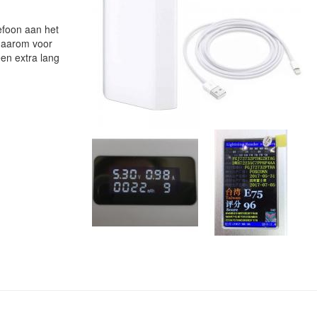
lefoon aan het
 daarom voor
en extra lang