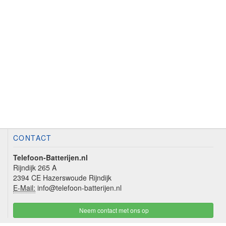
CONTACT
Telefoon-Batterijen.nl
Rijndijk 265 A
2394 CE Hazerswoude Rijndijk
E-Mail:
info@telefoon-batterijen.nl
Neem contact met ons op