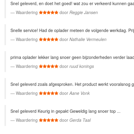
Snel geleverd, en doet het goed! wat zou er verkeerd kunnen gaan
Waardering
door
Reggie Jansen
Snelle service! Had de oplader meteen de volgende werkdag. Prijs
Waardering
door
Nathalie Vermeulen
prima oplader lekker lang snoer geen bijzonderheden verder laad g
Waardering
door
ruud konings
Snel geleverd zoals afgesproken. Het product werkt vooralsnog g
Waardering
door
Aane Vonk
Snel geleverd Keurig in gepakt Geweldig lang snoer top ...
Waardering
door
Gerda Taal