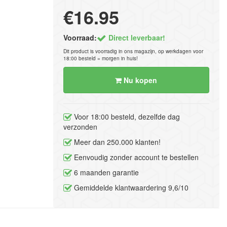
€16.95
Voorraad:
Direct leverbaar!
Dit product is voorradig in ons magazijn, op werkdagen voor
18:00 besteld = morgen in huis!
Nu kopen
Voor 18:00 besteld, dezelfde dag
verzonden
Meer dan 250.000 klanten!
Eenvoudig zonder account te bestellen
6 maanden garantie
Gemiddelde klantwaardering 9,6/10