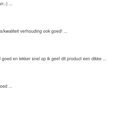
:-) ...
/kwaliteit verhouding ook goed! ...
oed en lekker snel op ik geef dit product een dikke ...
oed ...