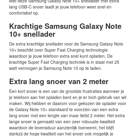
Met deze Samsung Galaxy Note 10+ snelllader met extra
lang USB-C snoer laadt je jouw telefoon weer snel en
comfortabel op.
Krachtige Samsung Galaxy Note
10+ snellader
De extra krachtige snellader voor de Samsung Galaxy Note
10+ beschikt over Super Fast Charging technologie
waardoor je jouw telefoon extra snel kunt opladen. De
krachtige Super Fast Charging techniek is in staat met 25
watt vermogen je Samsung Note 10 op te laden.
Extra lang snoer van 2 meter
Een kort snoer is een van de grootste frustraties wanneer je
je telefoon aan het opladen bent en je er toch gebruik van wil
maken. Wij hebben er daarom voor gekozen de oplader voor
de Galaxy Note 10+ standaard te voorzien van een extra
lang snoer met een lengte van maar liefst 2 meter. Het extra
lange snoer is gemaakt van een zeer robuuste kwaliteit
waardoor de levensduur aanzienlijk toeneemt, het blijft
dankzij de hoge kwaliteit van het snoer ook mogelijk je