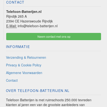
CONTACT
Telefoon-Batterijen.nl
Rijndijk 265 A
2394 CE Hazerswoude Rijndijk
E-Mail:
info@telefoon-batterijen.nl
Neem contact met ons op
INFORMATIE
Verzending & Retourneren
Privacy & Cookie Policy
Algemene Voorwaarden
Contact
OVER TELEFOON-BATTERIJEN.NL
Telefoon Batterijen is met ruimschoots 250.000 tevreden
klanten al jaren een van de grootste aanbieders van