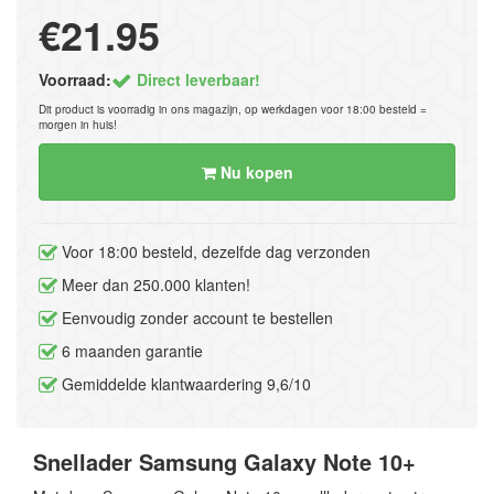
€21.95
Voorraad:
Direct leverbaar!
Dit product is voorradig in ons magazijn, op werkdagen voor 18:00 besteld =
morgen in huis!
Nu kopen
Voor 18:00 besteld, dezelfde dag verzonden
Meer dan 250.000 klanten!
Eenvoudig zonder account te bestellen
6 maanden garantie
Gemiddelde klantwaardering 9,6/10
Snellader Samsung Galaxy Note 10+