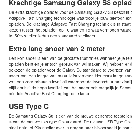
Krachtige Samsung Galaxy S8 oplad
De extra krachtige oplader voor de Samsung Galaxy S8 beschikt 
Adaptive Fast Charging technologie waardoor je jouw telefoon ext
opladen. De krachtige Adaptive Fast Charging techniek is in staat
kiezen tussen het opladen op 10 watt en 15 watt vermogen waard
tot 50% sneller is dan een standaard snellader.
Extra lang snoer van 2 meter
Een kort snoer is een van de grootste frustraties wanneer je je te
opladen bent en je er toch gebruik van wil maken. Wij hebben er
gekozen de oplader voor de Galaxy S8 standaard te voorzien van
snoer met een lengte van maar liefst 2 meter. Het extra lange sn
van een zeer robuuste kwaliteit waardoor de levensduur aanzienli
blijft dankzij de hoge kwaliteit van het snoer ook mogelijk je Sam
middels Adaptive Fast Charging op te laden.
USB Type C
De Samsung Galaxy S8 is een van de nieuwe generatie toestellen
is van de nieuwe usb type C standaard. De nieuwe USB Type C st
staat data tot 20x sneller over te dragen naar bijvoorbeeld je comp