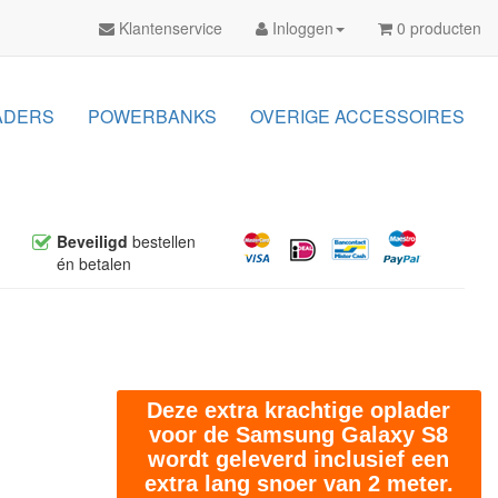
Klantenservice
Inloggen
0 producten
ADERS
POWERBANKS
OVERIGE ACCESSOIRES
Beveiligd
bestellen
én betalen
Deze extra krachtige oplader
voor de Samsung Galaxy S8
wordt geleverd inclusief een
extra lang snoer van 2 meter.