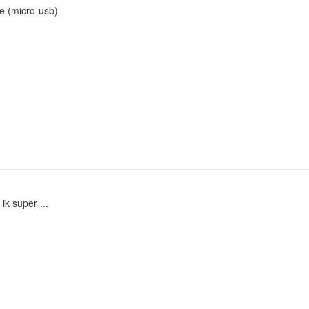
e (micro-usb)
ik super ...