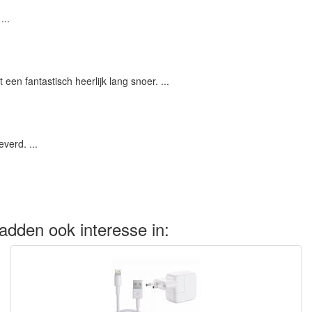
...
een fantastisch heerlijk lang snoer. ...
verd. ...
adden ook interesse in: