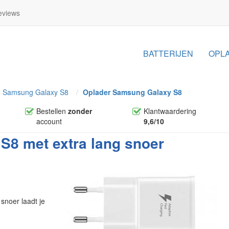
views
BATTERIJEN
OPL
Samsung Galaxy S8
Oplader Samsung Galaxy S8
Bestellen
zonder
Klantwaardering
account
9,6/10
S8 met extra lang snoer
snoer laadt je