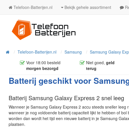
Telefoon-Batterijen.nl
Bekijk gehele assortiment
Re
Telefoon-Batterijen.nl
Samsung
Samsung Galaxy Exp
Home
Voor 18:00 besteld
Niet goed,
geld
morgen bezorgd
terug
Batterij geschikt voor Samsun
Batterij Samsung Galaxy Express 2 snel leeg
Wanneer je Samsung Galaxy Express 2 accu steeds sneller leeg raa
wanneer je nog voldoende batterij capaciteit lijkt te hebben of bol 
worden dan wordt het tijd een nieuwe batterij in je Samsung Gala
plaatsen.