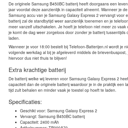
De originele Samsung B450BC batterij heeft doorgaans een leven
jaar voordat deze aanzienlijk in capaciteit afneemt. Wanneer je de 
Samsung accu van je Samsung Galaxy Express 2 vervangt voor 
batterij zal de standbytijd weer aanzienlijk toenemen en je telefoon
meer vanzelf uitschakelen. Je hoeft je telefoon niet meer zo vaak 
je komt de dag weer zorgeloos door zonder je batterij tussentijds
laden.
Wanneer je voor 18:00 bestelt bij Telefoon-Batterijen.nl wordt je n
volgende werkdag al bij je afgeleverd middels de brievenbuspost, 
hiervoor dus niet thuis te blijven!
Extra krachtige batterij
De batterij welke wij leveren voor Samsung Galaxy Express 2 hee
capaciteit dan de originele batterij waardoor je in de praktijk een 
tijd zult behalen en minder vaak je toestel op hoeft te laden.
Specificaties:
Geschikt voor: Samsung Galaxy Express 2
Vervangt: Samsung B450BC batterij
Capaciteit: 2400 mAh
Artikelnummer: TB000A70