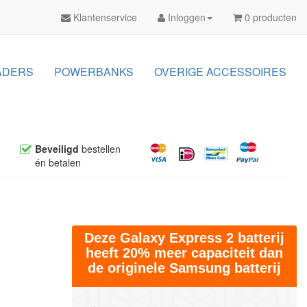
Klantenservice
Inloggen
0 producten
ADERS
POWERBANKS
OVERIGE ACCESSOIRES
Beveiligd
bestellen
én betalen
Deze Galaxy Express 2 batterij
heeft 20% meer capaciteit dan
de originele Samsung batterij