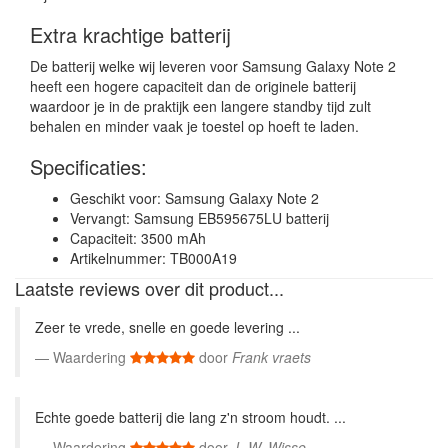
Extra krachtige batterij
De batterij welke wij leveren voor Samsung Galaxy Note 2
heeft een hogere capaciteit dan de originele batterij
waardoor je in de praktijk een langere standby tijd zult
behalen en minder vaak je toestel op hoeft te laden.
Specificaties:
Geschikt voor: Samsung Galaxy Note 2
Vervangt: Samsung EB595675LU batterij
Capaciteit: 3500 mAh
Artikelnummer: TB000A19
Laatste reviews over dit product...
Zeer te vrede, snelle en goede levering ...
Waardering
door
Frank vraets
Echte goede batterij die lang z'n stroom houdt. ...
Waardering
door
J.-W. Wisse