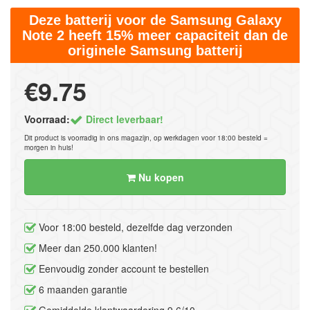
Deze batterij voor de Samsung Galaxy
Note 2 heeft 15% meer capaciteit dan de
originele Samsung batterij
€9.75
Voorraad:
Direct leverbaar!
Dit product is voorradig in ons magazijn, op werkdagen voor 18:00 besteld =
morgen in huis!
Nu kopen
Voor 18:00 besteld, dezelfde dag verzonden
Meer dan 250.000 klanten!
Eenvoudig zonder account te bestellen
6 maanden garantie