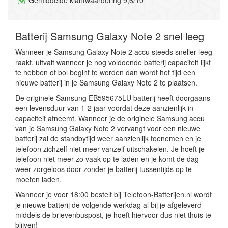
Gemiddelde klantwaardering 9,6/10
Batterij Samsung Galaxy Note 2 snel leeg
Wanneer je Samsung Galaxy Note 2 accu steeds sneller leeg
raakt, uitvalt wanneer je nog voldoende batterij capaciteit lijkt
te hebben of bol begint te worden dan wordt het tijd een
nieuwe batterij in je Samsung Galaxy Note 2 te plaatsen.
De originele Samsung EB595675LU batterij heeft doorgaans
een levensduur van 1-2 jaar voordat deze aanzienlijk in
capaciteit afneemt. Wanneer je de originele Samsung accu
van je Samsung Galaxy Note 2 vervangt voor een nieuwe
batterij zal de standbytijd weer aanzienlijk toenemen en je
telefoon zichzelf niet meer vanzelf uitschakelen. Je hoeft je
telefoon niet meer zo vaak op te laden en je komt de dag
weer zorgeloos door zonder je batterij tussentijds op te
moeten laden.
Wanneer je voor 18:00 bestelt bij Telefoon-Batterijen.nl wordt
je nieuwe batterij de volgende werkdag al bij je afgeleverd
middels de brievenbuspost, je hoeft hiervoor dus niet thuis te
blijven!