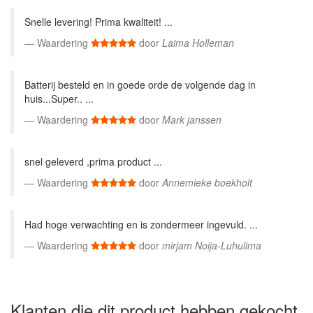
Snelle levering! Prima kwaliteit! ...
Waardering
door
Laima Holleman
Batterij besteld en in goede orde de volgende dag in
huis...Super.. ...
Waardering
door
Mark janssen
snel geleverd ,prima product ...
Waardering
door
Annemieke boekholt
Had hoge verwachting en is zondermeer ingevuld. ...
Waardering
door
mirjam Noija-Luhulima
Klanten die dit product hebben gekocht