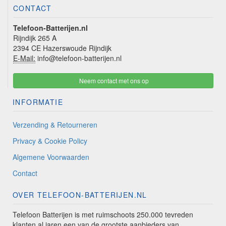
CONTACT
Telefoon-Batterijen.nl
Rijndijk 265 A
2394 CE Hazerswoude Rijndijk
E-Mail:
info@telefoon-batterijen.nl
Neem contact met ons op
INFORMATIE
Verzending & Retourneren
Privacy & Cookie Policy
Algemene Voorwaarden
Contact
OVER TELEFOON-BATTERIJEN.NL
Telefoon Batterijen is met ruimschoots 250.000 tevreden
klanten al jaren een van de grootste aanbieders van