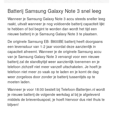
Batterij Samsung Galaxy Note 3 snel leeg
Wanneer je Samsung Galaxy Note 3 accu steeds sneller leeg
raakt, uitvalt wanneer je nog voldoende batterij capaciteit lijkt
te hebben of bol begint te worden dan wordt het tijd een
nieuwe batterij in je Samsung Galaxy Note 3 te plaatsen.
De originele Samsung EB- B800BE batterij heeft doorgaans
een levensduur van 1-2 jaar voordat deze aanzienlijk in
capaciteit afneemt. Wanneer je de originele Samsung accu
van je Samsung Galaxy Note 3 vervangt voor een nieuwe
batterij zal de standbytijd weer aanzienlijk toenemen en je
telefoon zichzelf niet meer vanzelf uitschakelen. Je hoeft je
telefoon niet meer zo vaak op te laden en je komt de dag
weer zorgeloos door zonder je batterij tussentijds op te
moeten laden.
Wanneer je voor 18:00 bestelt bij Telefoon-Batterijen.nl wordt
je nieuwe batterij de volgende werkdag al bij je afgeleverd
middels de brievenbuspost, je hoeft hiervoor dus niet thuis te
blijven!