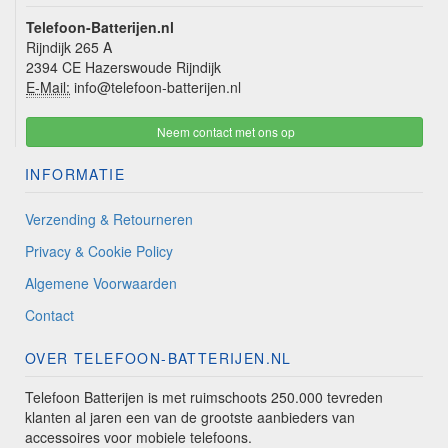
Telefoon-Batterijen.nl
Rijndijk 265 A
2394 CE Hazerswoude Rijndijk
E-Mail:
info@telefoon-batterijen.nl
Neem contact met ons op
INFORMATIE
Verzending & Retourneren
Privacy & Cookie Policy
Algemene Voorwaarden
Contact
OVER TELEFOON-BATTERIJEN.NL
Telefoon Batterijen is met ruimschoots 250.000 tevreden
klanten al jaren een van de grootste aanbieders van
accessoires voor mobiele telefoons.