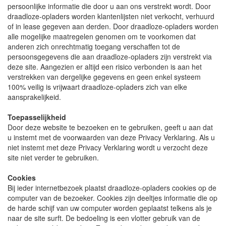
persoonlijke informatie die door u aan ons verstrekt wordt. Door
draadloze-opladers worden klantenlijsten niet verkocht, verhuurd
of in lease gegeven aan derden. Door draadloze-opladers worden
alle mogelijke maatregelen genomen om te voorkomen dat
anderen zich onrechtmatig toegang verschaffen tot de
persoonsgegevens die aan draadloze-opladers zijn verstrekt via
deze site. Aangezien er altijd een risico verbonden is aan het
verstrekken van dergelijke gegevens en geen enkel systeem
100% veilig is vrijwaart draadloze-opladers zich van elke
aansprakelijkeid.
Toepasselijkheid
Door deze website te bezoeken en te gebruiken, geeft u aan dat
u instemt met de voorwaarden van deze Privacy Verklaring. Als u
niet instemt met deze Privacy Verklaring wordt u verzocht deze
site niet verder te gebruiken.
Cookies
Bij ieder internetbezoek plaatst draadloze-opladers cookies op de
computer van de bezoeker. Cookies zijn deeltjes informatie die op
de harde schijf van uw computer worden geplaatst telkens als je
naar de site surft. De bedoeling is een vlotter gebruik van de