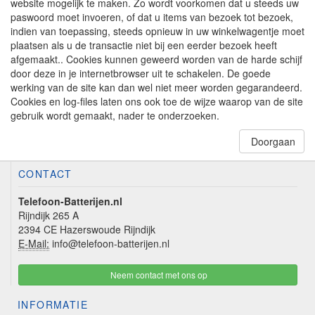
website mogelijk te maken. Zo wordt voorkomen dat u steeds uw
paswoord moet invoeren, of dat u items van bezoek tot bezoek,
indien van toepassing, steeds opnieuw in uw winkelwagentje moet
plaatsen als u de transactie niet bij een eerder bezoek heeft
afgemaakt.. Cookies kunnen geweerd worden van de harde schijf
door deze in je internetbrowser uit te schakelen. De goede
werking van de site kan dan wel niet meer worden gegarandeerd.
Cookies en log-files laten ons ook toe de wijze waarop van de site
gebruik wordt gemaakt, nader te onderzoeken.
Doorgaan
CONTACT
Telefoon-Batterijen.nl
Rijndijk 265 A
2394 CE Hazerswoude Rijndijk
E-Mail:
info@telefoon-batterijen.nl
Neem contact met ons op
INFORMATIE