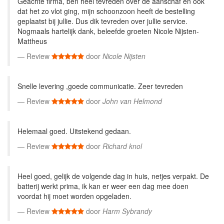
Geachte firma, ben heel tevreden over de aanschaf en ook
dat het zo vlot ging, mijn schoonzoon heeft de bestelling
geplaatst bij jullie. Dus dik tevreden over jullie service.
Nogmaals hartelijk dank, beleefde groeten Nicole Nijsten-
Mattheus
Review
door
Nicole Nijsten
Snelle levering ,goede communicatie. Zeer tevreden
Review
door
John van Helmond
Helemaal goed. Uitstekend gedaan.
Review
door
Richard knol
Heel goed, gelijk de volgende dag in huis, netjes verpakt. De
batterij werkt prima, ik kan er weer een dag mee doen
voordat hij moet worden opgeladen.
Review
door
Harm Sybrandy