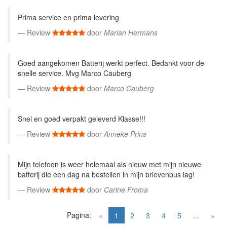
Prima service en prima levering
Review
door
Marian Hermans
Goed aangekomen Batterij werkt perfect. Bedankt voor de
snelle service. Mvg Marco Cauberg
Review
door
Marco Cauberg
Snel en goed verpakt geleverd Klasse!!!
Review
door
Anneke Prins
Mijn telefoon is weer helemaal als nieuw met mijn nieuwe
batterij die een dag na bestellen in mijn brievenbus lag!
Review
door
Carine Froma
Pagina:
(current)
«
1
2
3
4
5
...
»