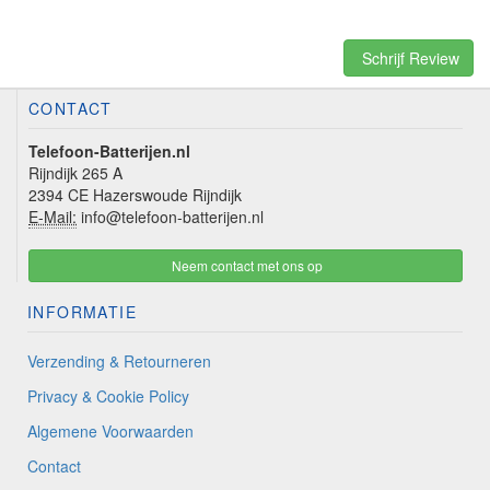
Schrijf Review
CONTACT
Telefoon-Batterijen.nl
Rijndijk 265 A
2394 CE Hazerswoude Rijndijk
E-Mail:
info@telefoon-batterijen.nl
Neem contact met ons op
INFORMATIE
Verzending & Retourneren
Privacy & Cookie Policy
Algemene Voorwaarden
Contact