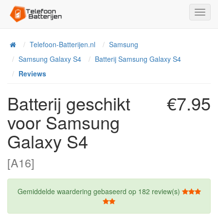
Toggl
Navig
Telefoon-Batterijen.nl
Samsung
Home
Samsung Galaxy S4
Batterij Samsung Galaxy S4
Reviews
Batterij geschikt
€7.95
voor Samsung
Galaxy S4
[A16]
Gemiddelde waardering gebaseerd op
182
review(s)