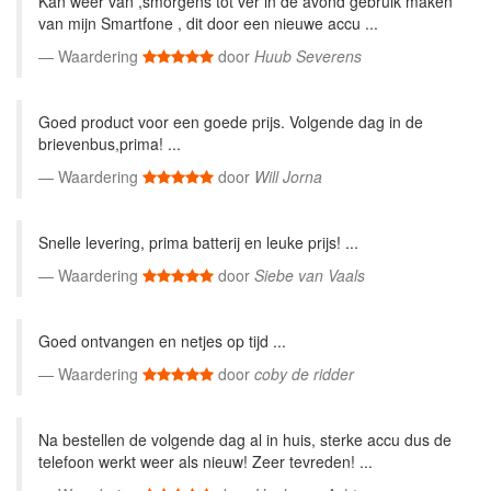
Kan weer van ,smorgens tot ver in de avond gebruik maken
van mijn Smartfone , dit door een nieuwe accu ...
Waardering
door
Huub Severens
Goed product voor een goede prijs. Volgende dag in de
brievenbus,prima! ...
Waardering
door
Will Jorna
Snelle levering, prima batterij en leuke prijs! ...
Waardering
door
Siebe van Vaals
Goed ontvangen en netjes op tijd ...
Waardering
door
coby de ridder
Na bestellen de volgende dag al in huis, sterke accu dus de
telefoon werkt weer als nieuw! Zeer tevreden! ...