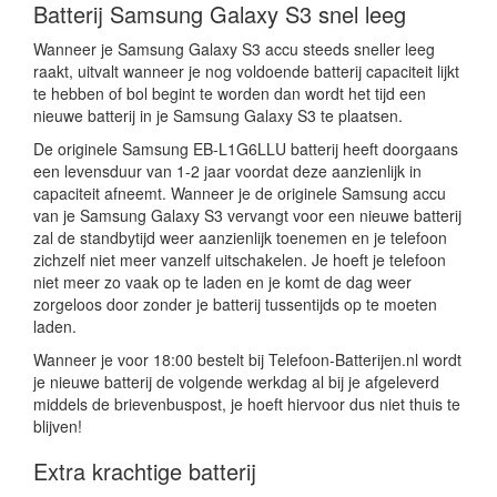
Batterij Samsung Galaxy S3 snel leeg
Wanneer je Samsung Galaxy S3 accu steeds sneller leeg
raakt, uitvalt wanneer je nog voldoende batterij capaciteit lijkt
te hebben of bol begint te worden dan wordt het tijd een
nieuwe batterij in je Samsung Galaxy S3 te plaatsen.
De originele Samsung EB-L1G6LLU batterij heeft doorgaans
een levensduur van 1-2 jaar voordat deze aanzienlijk in
capaciteit afneemt. Wanneer je de originele Samsung accu
van je Samsung Galaxy S3 vervangt voor een nieuwe batterij
zal de standbytijd weer aanzienlijk toenemen en je telefoon
zichzelf niet meer vanzelf uitschakelen. Je hoeft je telefoon
niet meer zo vaak op te laden en je komt de dag weer
zorgeloos door zonder je batterij tussentijds op te moeten
laden.
Wanneer je voor 18:00 bestelt bij Telefoon-Batterijen.nl wordt
je nieuwe batterij de volgende werkdag al bij je afgeleverd
middels de brievenbuspost, je hoeft hiervoor dus niet thuis te
blijven!
Extra krachtige batterij