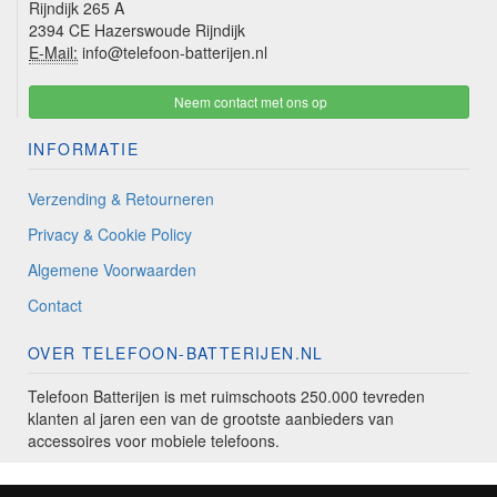
Rijndijk 265 A
2394 CE Hazerswoude Rijndijk
E-Mail:
info@telefoon-batterijen.nl
Neem contact met ons op
INFORMATIE
Verzending & Retourneren
Privacy & Cookie Policy
Algemene Voorwaarden
Contact
OVER TELEFOON-BATTERIJEN.NL
Telefoon Batterijen is met ruimschoots 250.000 tevreden
klanten al jaren een van de grootste aanbieders van
accessoires voor mobiele telefoons.