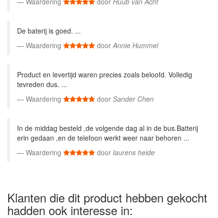
Waardering
door
Huub van Acht
De baterij is goed. ...
Waardering
door
Annie Hummel
Product en levertijd waren precies zoals beloofd. Volledig
tevreden dus. ...
Waardering
door
Sander Chen
In de middag besteld ,de volgende dag al in de bus.Batterij
erin gedaan ,en de telefoon werkt weer naar behoren ...
Waardering
door
laurens heide
Klanten die dit product hebben gekocht
hadden ook interesse in: