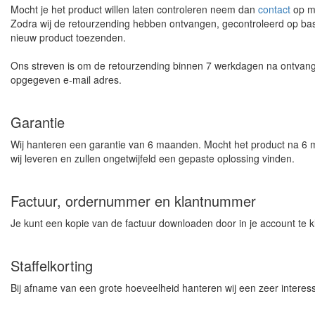
Mocht je het product willen laten controleren neem dan
contact
op me
Zodra wij de retourzending hebben ontvangen, gecontroleerd op basi
nieuw product toezenden.
Ons streven is om de retourzending binnen 7 werkdagen na ontvangst
opgegeven e-mail adres.
Garantie
Wij hanteren een garantie van 6 maanden. Mocht het product na 
wij leveren en zullen ongetwijfeld een gepaste oplossing vinden.
Factuur, ordernummer en klantnummer
Je kunt een kopie van de factuur downloaden door in je account te 
Staffelkorting
Bij afname van een grote hoeveelheid hanteren wij een zeer interes