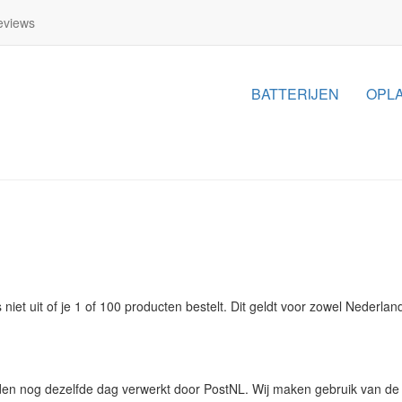
views
BATTERIJEN
OPL
iet uit of je 1 of 100 producten bestelt. Dit geldt voor zowel Nederlan
en nog dezelfde dag verwerkt door PostNL. Wij maken gebruik van de 2