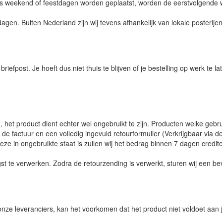
jdens weekend of feestdagen worden geplaatst, worden de eerstvolgende
en. Buiten Nederland zijn wij tevens afhankelijk van lokale posterijen
riefpost. Je hoeft dus niet thuis te blijven of je bestelling op werk te 
 het product dient echter wel ongebruikt te zijn. Producten welke gebr
de factuur en een volledig ingevuld retourformulier (Verkrijgbaar via d
e in ongebruikte staat is zullen wij het bedrag binnen 7 dagen credit
 te verwerken. Zodra de retourzending is verwerkt, sturen wij een be
nze leveranciers, kan het voorkomen dat het product niet voldoet aan