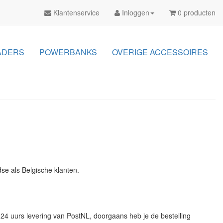
Klantenservice
Inloggen
0 producten
ADERS
POWERBANKS
OVERIGE ACCESSOIRES
dse als Belgische klanten.
4 uurs levering van PostNL, doorgaans heb je de bestelling