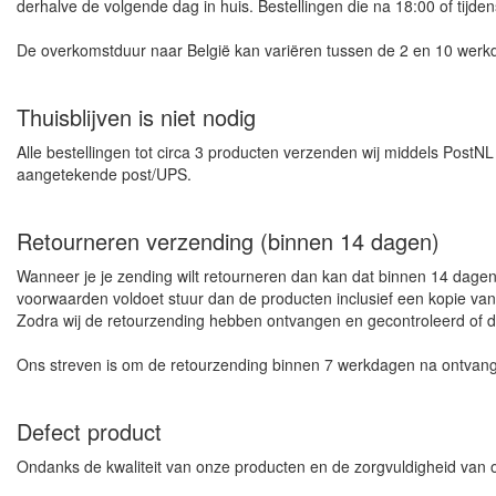
derhalve de volgende dag in huis. Bestellingen die na 18:00 of ti
De overkomstduur naar België kan variëren tussen de 2 en 10 werkdag
Thuisblijven is niet nodig
Alle bestellingen tot circa 3 producten verzenden wij middels PostNL b
aangetekende post/UPS.
Retourneren verzending (binnen 14 dagen)
Wanneer je je zending wilt retourneren dan kan dat binnen 14 dagen,
voorwaarden voldoet stuur dan de producten inclusief een kopie van 
Zodra wij de retourzending hebben ontvangen en gecontroleerd of dez
Ons streven is om de retourzending binnen 7 werkdagen na ontvangst
Defect product
Ondanks de kwaliteit van onze producten en de zorgvuldigheid van o