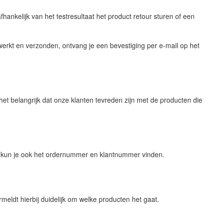
nkelijk van het testresultaat het product retour sturen of een
erkt en verzonden, ontvang je een bevestiging per e-mail op het
et belangrijk dat onze klanten tevreden zijn met de producten die
r kun je ook het ordernummer en klantnummer vinden.
eldt hierbij duidelijk om welke producten het gaat.