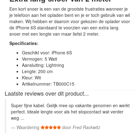
Een kort snoer is een van de grootste frustraties wanneer je
je telefoon aan het opladen bent en je er toch gebruik van wil
maken. Wij hebben er daarom voor gekozen de oplader voor
de iPhone 6S standaard te voorzien van een extra lang
snoer met een lengte van maar liefst 2 meter.
Specificaties:
Geschikt voor: iPhone 6S
Vermogen: 5 Watt
Aansluiting: Lightning
Lengte: 200 cm
Kleur: Wit
Artikelnummer: TB000C15
Laatste reviews over dit product...
Super fijne kabel. Gelijk mee op vakantie genomen en werkt
perfect. Ideale lengte voor als het stopcontact wat verder
weg ...
Waardering
door
Fred Rackwitz