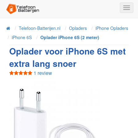
Toggl
Navig
Telefoon-Batterijen.nl
Opladers
iPhone Opladers
Home
iPhone 6S
Oplader iPhone 6S (2 meter)
Oplader voor iPhone 6S met
extra lang snoer
1 review